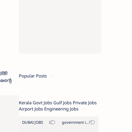
ള്ള
Popular Posts
ഷന്റെ
Kerala Govt Jobs Gulf Jobs Private Jobs
Airport Jobs Engineering Jobs
DUBAI JOBS
government information