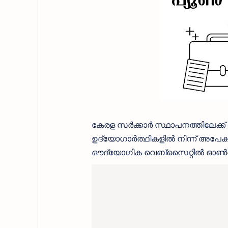
കേരള സർക്കാർ സ്ഥാപനത്തിലേക്ക് 
ഉദ്യോഗാർത്ഥികളിൽ നിന്ന് അപേക്ഷക
ഔദ്യോഗിക വെബ്‌സൈറ്റിൽ ഓൺലൈ