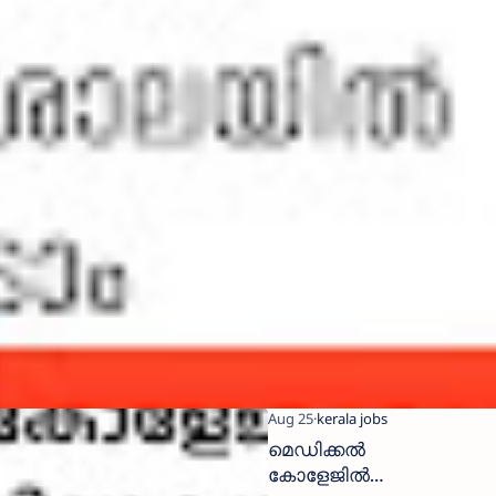
മെഡിക്കൽ
കോളേജിൽ