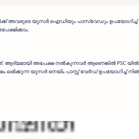
കൾക്ക് അവരുടെ യൂസർ ഐഡിയും പാസ്‌വേഡും ഉപയോഗിച്ച്
ക്ഷിക്കാം.
ത്. ആദ്യമായി അപേക്ഷ നൽകുന്നവർ ആണെങ്കിൽ PSC യി
ഭിക്കുന്ന യൂസർ നെയിം പാസ്സ് വേർഡ് ഉപയോഗിച്ച് നിങ്ങ