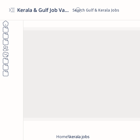
Kerala & Gulf Job Vacancies 2026 | Latest Govt & Private Jobs
Home
kerala jobs