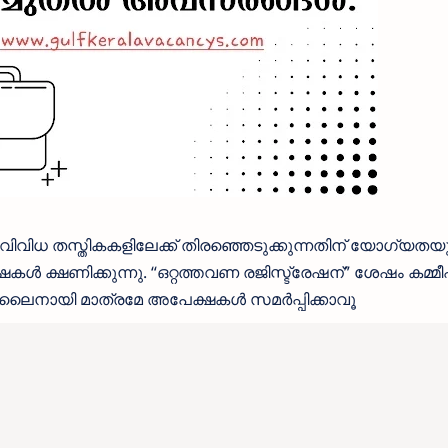
വിവിധ തസ്തികകളിലേക്ക് തിരഞ്ഞെടുക്കുന്നതിന് യോഗ്യതയു
ൾ ക്ഷണിക്കുന്നു. “ഒറ്റത്തവണ രജിസ്ട്രേഷന്” ശേഷം കമ്മീ
നായി മാത്രമേ അപേക്ഷകൾ സമർപ്പിക്കാവൂ