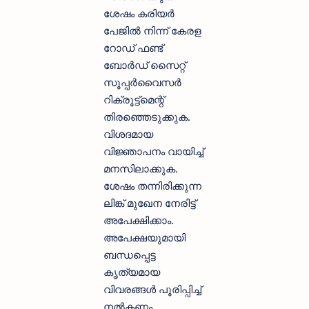
ശേഷം കരിയര്‍
പേജില്‍ നിന്ന് കേരള
റോഡ് ഫണ്ട്
ബോര്‍ഡ് സെെറ്റ്
സൂപ്പര്‍വൈസര്‍
റിക്രൂട്ട്‌മെന്റ്
തിരഞ്ഞെടുക്കുക.
വിശദമായ
വിജ്ഞാപനം വായിച്ച്
മനസിലാക്കുക.
ശേഷം തന്നിരിക്കുന്ന
ലിങ്ക് മുഖേന നേരിട്ട്
അപേക്ഷിക്കാം.
അപേക്ഷയുമായി
ബന്ധപ്പെട്ട
കൃത്യമായ
വിവരങ്ങള്‍ പൂരിപ്പിച്ച്
നല്‍കണം.