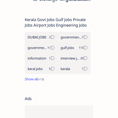
വാക്ക്-ഇൻ ഇന്റർവ്യൂ
നടത്തുന്നു
Kerala Govt Jobs Gulf Jobs Private
Jobs Airport Jobs Engineering Jobs
DUBAI JOBS
government information
government jobs
gulf jobs
information
interview jobs
keral jobs
kerala
Ads