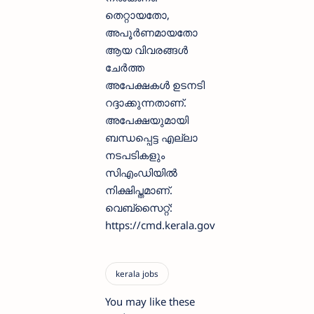
തെറ്റായതോ,
അപൂര്‍ണമായതോ
ആയ വിവരങ്ങള്‍
ചേര്‍ത്ത
അപേക്ഷകള്‍ ഉടനടി
റദ്ദാക്കുന്നതാണ്.
അപേക്ഷയുമായി
ബന്ധപ്പെട്ട എല്ലാ
നടപടികളും
സിഎംഡിയില്‍
നിക്ഷിപ്തമാണ്.
വെബ്‌സൈറ്റ്:
https://cmd.kerala.gov
You may like these