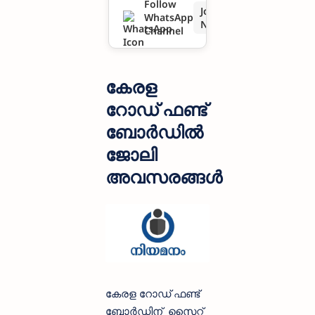
Follow
Join
WhatsApp
Now
Channel
കേരള
റോഡ് ഫണ്ട്
ബോര്‍ഡിൽ
ജോലി
അവസരങ്ങൾ
കേരള റോഡ് ഫണ്ട്
ബോര്‍ഡിന് സൈറ്റ്