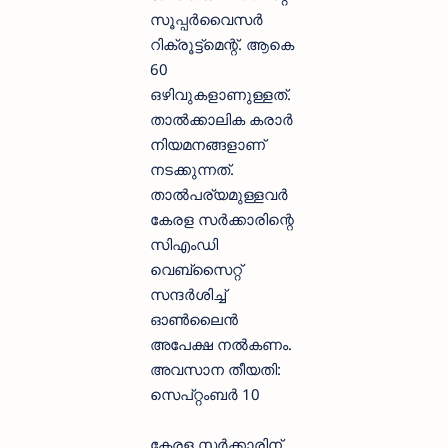
സൂപ്പര്‍വൈസര്‍
റിക്രൂട്ട്‌മെന്റ്. ആകെ
60
ഒഴിവുകളാണുള്ളത്.
താല്‍ക്കാലിക കരാര്‍
നിയമനങ്ങളാണ്
നടക്കുന്നത്.
താല്‍പര്യമുള്ളവര്‍
കേരള സര്‍ക്കാരിന്റെ
സിഎംഡി
വെബ്‌സൈറ്റ്
സന്ദര്‍ശിച്ച്
ഓണ്‍ലൈന്‍
അപേക്ഷ നല്‍കണം.
അവസാന തീയതി:
സെപ്റ്റംബര്‍ 10
കേരള സര്‍ക്കാരിന്