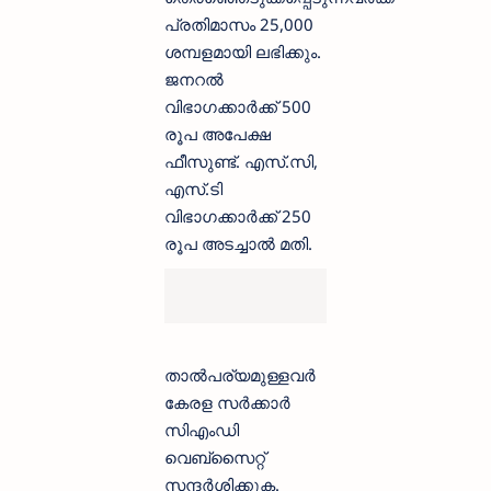
പ്രതിമാസം 25,000
ശമ്പളമായി ലഭിക്കും.
ജനറല്‍
വിഭാഗക്കാര്‍ക്ക് 500
രൂപ അപേക്ഷ
ഫീസുണ്ട്. എസ്.സി,
എസ്.ടി
വിഭാഗക്കാര്‍ക്ക് 250
രൂപ അടച്ചാല്‍ മതി.
താല്‍പര്യമുള്ളവര്‍
കേരള സര്‍ക്കാര്‍
സിഎംഡി
വെബ്‌സൈറ്റ്
സന്ദര്‍ശിക്കുക.