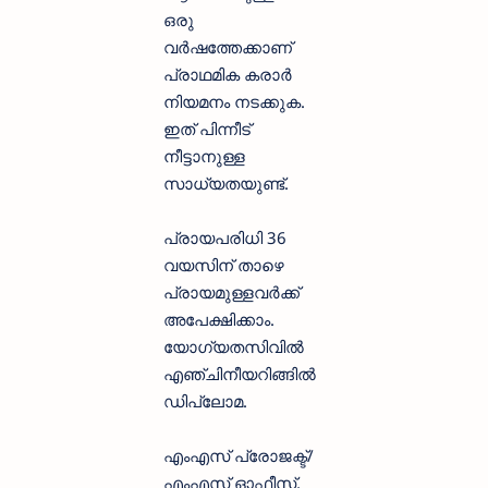
ഒരു
വര്‍ഷത്തേക്കാണ്
പ്രാഥമിക കരാര്‍
നിയമനം നടക്കുക.
ഇത് പിന്നീട്
നീട്ടാനുള്ള
സാധ്യതയുണ്ട്.
പ്രായപരിധി 36
വയസിന് താഴെ
പ്രായമുള്ളവര്‍ക്ക്
അപേക്ഷിക്കാം.
യോഗ്യതസിവില്‍
എഞ്ചിനീയറിങ്ങില്‍
ഡിപ്ലോമ.
എംഎസ് പ്രോജക്ട്/
എംഎസ് ഓഫീസ്,