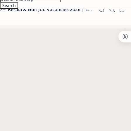
Kerala & Gulf Job Vacancies 2026 | Latest Govt & Private Jobs