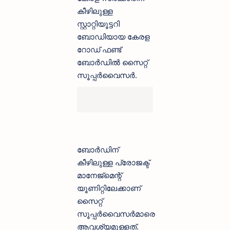
കീഴിലുള്ള
സ്റ്റാറ്റിയൂട്ടറി
ബോഡിയായ കേരള
റോഡ് ഫണ്ട്
ബോര്‍ഡില്‍ സൈറ്റ്
സൂപ്പര്‍വൈസര്‍.
ബോര്‍ഡിന്
കീഴിലുള്ള പ്രോജക്ട്
മാനേജ്‌മെന്റ്
യൂണിറ്റിലേക്കാണ്
സൈറ്റ്
സൂപ്പര്‍വൈസര്‍മാരെ
ആവശ്യമുള്ളത്.