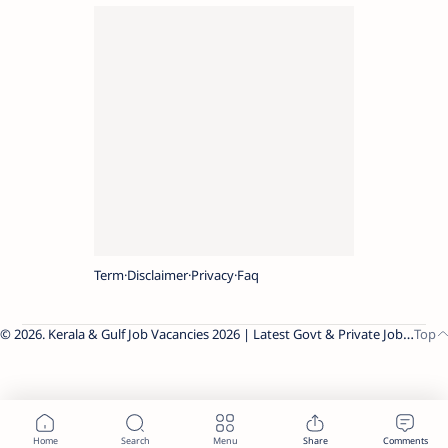
Term
Disclaimer
Privacy
Faq
2026.
Kerala & Gulf Job Vacancies 2026 | Latest Govt & Private Jobs
.