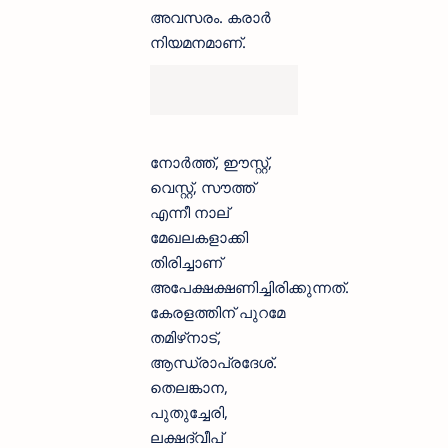
അവസരം. കരാർ
നിയമനമാണ്.
നോർത്ത്, ഈസ്റ്റ്,
വെസ്റ്റ്, സൗത്ത്
എന്നീ നാല്
മേഖലകളാക്കി
തിരിച്ചാണ്
അപേക്ഷക്ഷണിച്ചിരിക്കുന്നത്.
കേരളത്തിന് പുറമേ
തമിഴ്‌നാട്,
ആന്ധ്രാപ്രദേശ്.
തെലങ്കാന,
പുതുച്ചേരി,
ലക്ഷദ്വീപ്