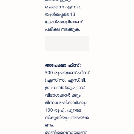
ചെന്നൈ എന്നിവ
യുൾപ്പെടെ 13
കേന്ദ്രങ്ങളിലാണ്
പരീക്ഷ നടക്കുക.
അപേക്ഷാ ഫീസ്
:
300 രൂപയാണ് ഫീസ്
(എസ്.സി, എസ്. ടി.
ഇ.ഡബ്ല്യു.എസ്.
വിഭാഗക്കാർ ക്കും
ഭിന്നശേഷിക്കാർക്കും
100 രൂപ). പുറമേ
നികുതിയും അടയ്ക്ക
ണം.
ഓൺലൈനായാണ്