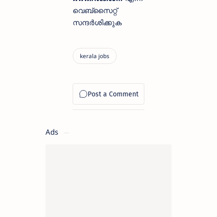
വെബ്സൈറ്റ്
സന്ദർശിക്കുക
Ads