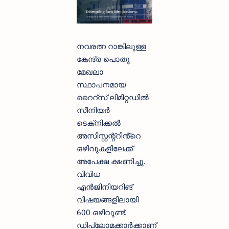
നവരത്ന റാങ്കിലുള്ള
കേന്ദ്ര പൊതു
മേഖലാ
സ്ഥാപനമായ
റൈറ്‌സ് ലിമിറ്റഡിൽ
സീനിയർ
ടെക്‌നിക്കൽ
അസിസ്റ്റന്റ്റിൻ്റെ
ഒഴിവുകളിലേക്ക്
അപേക്ഷ ക്ഷണിച്ചു.
വിവിധ
എൻജിനിയറിങ്
വിഷയങ്ങളിലായി
600 ഒഴിവുണ്ട്.
ഡിപ്ലോമക്കാർക്കാണ്