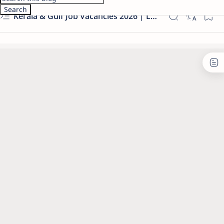
Kerala & Gulf Job Vacancies 2026 | Latest Govt & Private Jobs