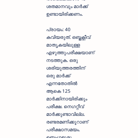
ശതമാനവും മാർക്ക്
ഉണ്ടായിരിക്കണം.
പ്രായം: 40
കവിയരുത്. ഒബ്ജക്റ്റീവ്
മാതൃകയിലുള്ള
എഴുത്തുപരീക്ഷയാണ്
നടത്തുക. ഒരു
ശരിയുത്തരത്തിന്
ഒരു മാർക്ക്
എന്നതോതിൽ
ആകെ 125
മാർക്കിനായിരിക്കും
പരീക്ഷ. നെഗറ്റീവ്
മാർക്കുണ്ടാവില്ല.
രണ്ടരമണിക്കൂറാണ്
പരീക്ഷാസമയം.
ബെംഗളൂരു,