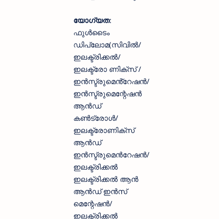
യോഗ്യത
:
ഫുൾടൈം
ഡിപ്ലോമ(സിവിൽ/
ഇലക്ട്രിക്കൽ/
ഇലക്ട്രോ ണിക്സ് /
ഇൻസ്ട്രുമെൻ്റേഷൻ/
ഇൻസ്ട്രുമെന്റേഷൻ
ആൻഡ്
കൺട്രോൾ/
ഇലക്ട്രോണിക്സ്
ആൻഡ്
ഇൻസ്ട്രു‌മെൻറേഷൻ/
ഇലക്ട്രിക്കൽ
ഇലക്ട്രിക്കൽ ആൻ
ആൻഡ് ഇൻസ്‌
മെന്റേഷൻ/
ഇലക്ട്രിക്കൽ