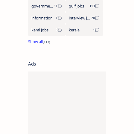
government jobs
gulf jobs
information
interview jobs
keral jobs
kerala
Ads