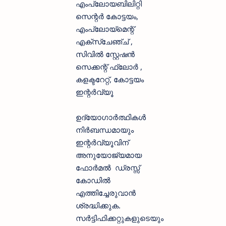
എംപ്ലോയബിലിറ്റി
സെന്റർ കോട്ടയം,
എംപ്ലോയ്‌മെന്റ്
എക്സ്ചേഞ്ച് ,
സിവിൽ സ്റ്റേഷൻ
സെക്കന്റ് ഫ്ലോർ ,
കളക്ടറേറ്റ്, കോട്ടയം
ഇന്റർവ്യൂ
ഉദ്യോഗാർത്ഥികൾ
നിർബന്ധമായും
ഇന്റർവ്യൂവിന്
അനുയോജ്യമായ
ഫോർമൽ ഡ്രസ്സ്
കോഡിൽ
എത്തിച്ചേരുവാൻ
ശ്രദ്ധിക്കുക.
സർട്ടിഫിക്കറ്റുകളുടെയും