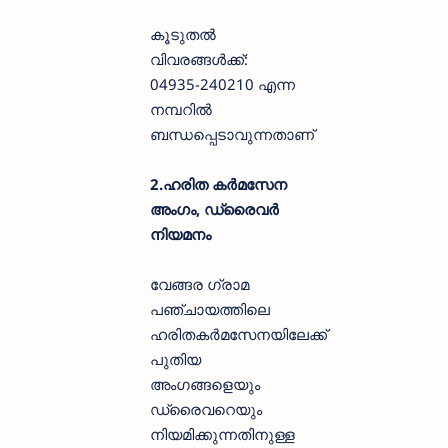
കൂടുതൽ
വിവരങ്ങൾക്ക്:
04935-240210 എന്ന
നമ്പറിൽ
ബന്ധപ്പെടാവുന്നതാണ്
2.ഹരിത കര്‍മസേന
അംഗം, ഡ്രൈവര്‍
നിയമനം
വേങ്ങര ഗ്രാമ
പഞ്ചായത്തിലെ
ഹരിതകര്‍മസേനയിലേക്ക്
പുതിയ
അംഗങ്ങളെയും
ഡ്രൈവറെയും
നിയമിക്കുന്നതിനുള്ള