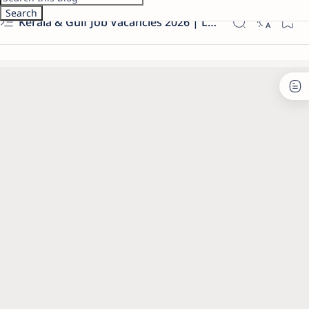
Kerala & Gulf Job Vacancies 2026 | Latest Govt & Private Jobs