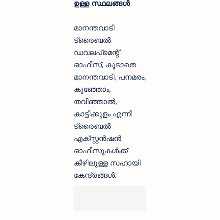
ഉള്ള സ്ഥലങ്ങൾ
മാനന്തവാടി
ട്രൈബൽ
ഡവലപ്‌മെന്റ്
ഓഫീസ്, കൂടാതെ
മാനന്തവാടി, പനമരം,
കുഞ്ഞോം,
തവിഞ്ഞാൽ,
കാട്ടിക്കുളം എന്നീ
ട്രൈബൽ
എക്സ്റ്റൻഷൻ
ഓഫീസുകൾക്ക്
കീഴിലുള്ള സഹായി
കേന്ദ്രങ്ങൾ.