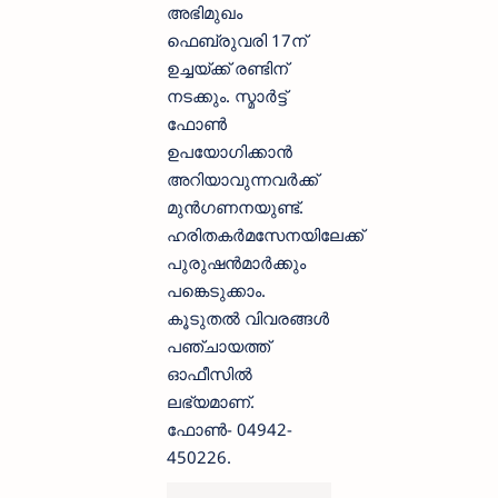
അഭിമുഖം
ഫെബ്രുവരി 17ന്
ഉച്ചയ്ക്ക് രണ്ടിന്
നടക്കും. സ്മാര്‍ട്ട്
ഫോണ്‍
ഉപയോഗിക്കാന്‍
അറിയാവുന്നവര്‍ക്ക്
മുന്‍ഗണനയുണ്ട്.
ഹരിതകര്‍മസേനയിലേക്ക്
പുരുഷന്‍മാര്‍ക്കും
പങ്കെടുക്കാം.
കൂടുതല്‍ വിവരങ്ങള്‍
പഞ്ചായത്ത്
ഓഫീസില്‍
ലഭ്യമാണ്.
ഫോണ്‍- 04942-
450226.