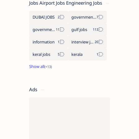
Jobs Airport Jobs Engineering Jobs
DUBAI JOBS
government information
government jobs
gulf jobs
information
interview jobs
keral jobs
kerala
Ads