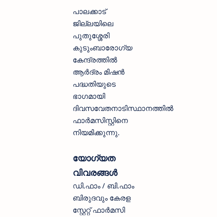
പാലക്കാട്
ജില്ലയിലെ
പുതുശ്ശേരി
കുടുംബാരോഗ്യ
കേന്ദ്രത്തിൽ
ആർദ്രം മിഷൻ
പദ്ധതിയുടെ
ഭാഗമായി
ദിവസവേതനാടിസ്ഥാനത്തിൽ
ഫാർമസിസ്റ്റിനെ
നിയമിക്കുന്നു.
യോഗ്യത
വിവരങ്ങൾ
ഡി.ഫാം / ബി.ഫാം
ബിരുദവും കേരള
സ്റ്റേറ്റ് ഫാർമസി