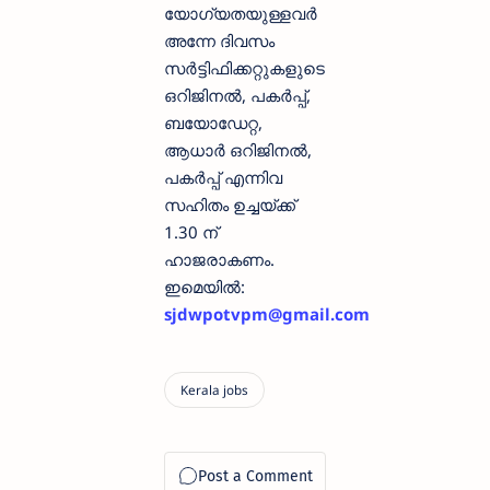
യോഗ്യതയുള്ളവർ
അന്നേ ദിവസം
സർട്ടിഫിക്കറ്റുകളുടെ
ഒറിജിനൽ, പകർപ്പ്,
ബയോഡേറ്റ,
ആധാർ ഒറിജിനൽ,
പകർപ്പ് എന്നിവ
സഹിതം ഉച്ചയ്ക്ക്
1.30 ന്
ഹാജരാകണം.
ഇമെയിൽ:
sjdwpotvpm@gmail.com