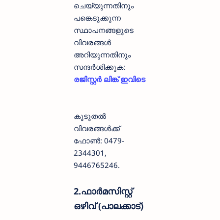
ചെയ്യുന്നതിനും
പങ്കെടുക്കുന്ന
സ്ഥാപനങ്ങളുടെ
വിവരങ്ങൾ
അറിയുന്നതിനും
സന്ദർശിക്കുക:
രജിസ്റ്റർ ലിങ്ക് ഇവിടെ
കൂടുതൽ
വിവരങ്ങൾക്ക്
ഫോൺ: 0479-
2344301,
9446765246.
2.ഫാർമസിസ്റ്റ്
ഒഴിവ് (പാലക്കാട്)