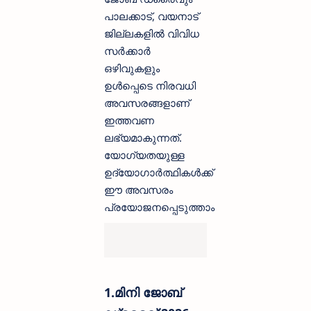
പാലക്കാട്, വയനാട്
ജില്ലകളിൽ വിവിധ
സർക്കാർ
ഒഴിവുകളും
ഉൾപ്പെടെ നിരവധി
അവസരങ്ങളാണ്
ഇത്തവണ
ലഭ്യമാകുന്നത്.
യോഗ്യതയുള്ള
ഉദ്യോഗാർത്ഥികൾക്ക്
ഈ അവസരം
പ്രയോജനപ്പെടുത്താം
1.മിനി ജോബ്