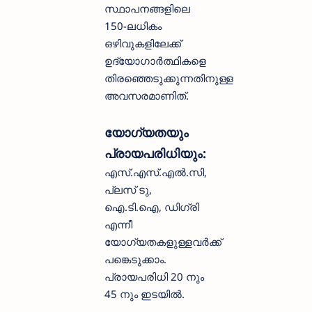
സ്ഥാപനങ്ങളിലെ
150-ലധികം
ഒഴിവുകളിലേക്ക്
ഉദ്യോഗാർത്ഥികളെ
തിരഞ്ഞെടുക്കുന്നതിനുള്ള
അവസരമാണിത്.
യോഗ്യതയും
പ്രായപരിധിയും:
എസ്.എസ്.എൽ.സി,
പ്ലസ് ടു,
ഐ.ടി.ഐ, ഡിഗ്രി
എന്നീ
യോഗ്യതകളുള്ളവർക്ക്
പങ്കെടുക്കാം.
പ്രായപരിധി 20 നും
45 നും ഇടയിൽ.