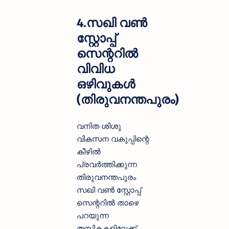
4.സഖി വൺ
സ്റ്റോപ്പ്
സെന്ററിൽ
വിവിധ
ഒഴിവുകൾ
(തിരുവനന്തപുരം)
വനിത ശിശു
വികസന വകുപ്പിന്റെ
കീഴിൽ
പ്രവർത്തിക്കുന്ന
തിരുവനന്തപുരം
സഖി വൺ സ്റ്റോപ്പ്
സെന്ററിൽ താഴെ
പറയുന്ന
തസ്തികകളിലേക്ക്