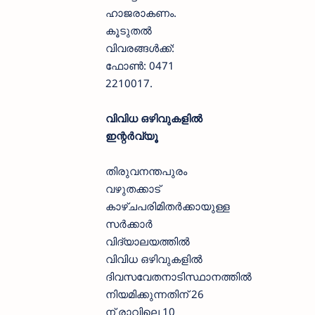
ഹാജരാകണം.
കൂടുതൽ
വിവരങ്ങൾക്ക്:
ഫോൺ: 0471
2210017.
വിവിധ ഒഴിവുകളിൽ
ഇന്റർവ്യൂ
തിരുവനന്തപുരം
വഴുതക്കാട്
കാഴ്ചപരിമിതർക്കായുള്ള
സർക്കാർ
വിദ്യാലയത്തിൽ
വിവിധ ഒഴിവുകളിൽ
ദിവസവേതനാടിസ്ഥാനത്തിൽ
നിയമിക്കുന്നതിന് 26
ന് രാവിലെ 10