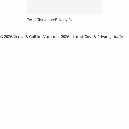
Term
Disclaimer
Privacy
Faq
2026.
Kerala & Gulf Job Vacancies 2026 | Latest Govt & Private Jobs
.