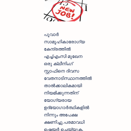
പൂവാർ
സാമൂഹികാരോഗ്യ
കേന്ദ്രത്തിൽ
എച്ച്എംസി മുഖേന
ഒരു ക്ലീനിംഗ്
സ്റ്റാഫിനെ ദിവസ
വേതനാടിസ്ഥാനത്തിൽ
താൽക്കാലികമായി
നിയമിക്കുന്നതിന്
യോഗ്യരായ
ഉദ്യോഗാർത്ഥികളിൽ
നിന്നും അപേക്ഷ
ക്ഷണിച്ചു.പരമാവധി
ഷെയർ ചെയ്യുക.