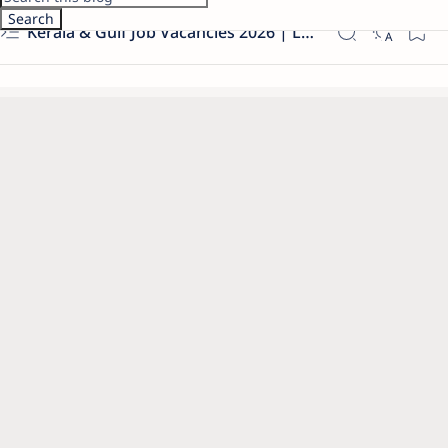
Kerala & Gulf Job Vacancies 2026 | Latest Govt & Private Jobs