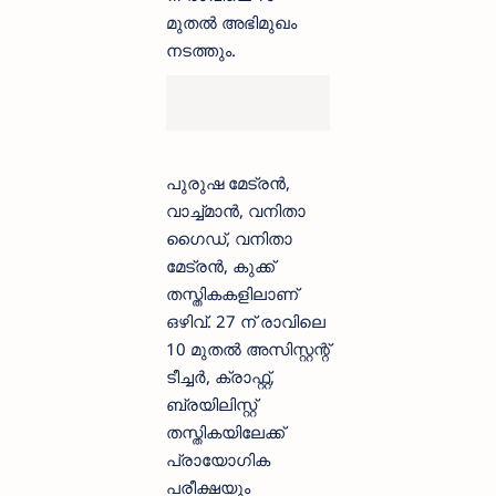
മുതൽ അഭിമുഖം
നടത്തും.
പുരുഷ മേട്രൻ,
വാച്ച്മാൻ, വനിതാ
ഗൈഡ്, വനിതാ
മേട്രൻ, കുക്ക്
തസ്തികകളിലാണ്
ഒഴിവ്. 27 ന് രാവിലെ
10 മുതൽ അസിസ്റ്റന്റ്
ടീച്ചർ, ക്രാഫ്റ്റ്,
ബ്രയിലിസ്റ്റ്
തസ്തികയിലേക്ക്
പ്രായോഗിക
പരീക്ഷയും