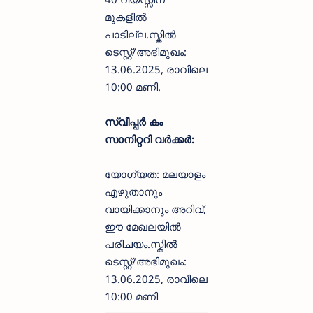
മുകളിൽ
പാടില്ല.സ്കിൽ
ടെസ്റ്റ്/അഭിമുഖം:
13.06.2025, രാവിലെ
10:00 മണി.
സ്വീപ്പർ കം
സാനിറ്ററി വർക്കർ:
യോഗ്യത: മലയാളം
എഴുതാനും
വായിക്കാനും അറിവ്,
ഈ മേഖലയിൽ
പരിചയം.സ്കിൽ
ടെസ്റ്റ്/അഭിമുഖം:
13.06.2025, രാവിലെ
10:00 മണി