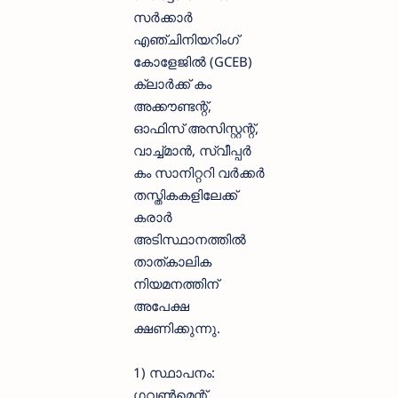
സർക്കാർ
എഞ്ചിനിയറിംഗ്
കോളേജിൽ (GCEB)
ക്ലാർക്ക് കം
അക്കൗണ്ടന്റ്,
ഓഫിസ് അസിസ്റ്റന്റ്,
വാച്ച്മാൻ, സ്വീപ്പർ
കം സാനിറ്ററി വർക്കർ
തസ്തികകളിലേക്ക്
കരാർ
അടിസ്ഥാനത്തിൽ
താത്കാലിക
നിയമനത്തിന്
അപേക്ഷ
ക്ഷണിക്കുന്നു.
1) സ്ഥാപനം:
ഗവൺമെന്റ്