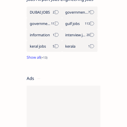
DUBAI JOBS
government information
government jobs
gulf jobs
information
interview jobs
keral jobs
kerala
Ads