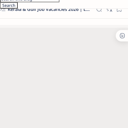
Kerala & Gulf Job Vacancies 2026 | Latest Govt & Private Jobs