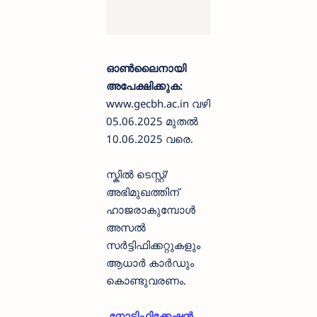
ഓൺലൈനായി
അപേക്ഷിക്കുക:
www.gecbh.ac.in വഴി
05.06.2025 മുതൽ
10.06.2025 വരെ.
സ്കിൽ ടെസ്റ്റ്/
അഭിമുഖത്തിന്
ഹാജരാകുമ്പോൾ
അസൽ
സർട്ടിഫിക്കറ്റുകളും
ആധാർ കാർഡും
കൊണ്ടുവരണം.
നോട്ടിഫിക്കേഷൻ