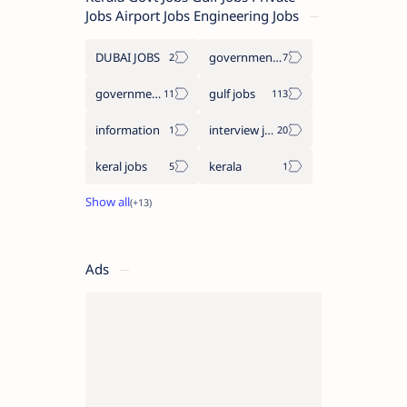
Jobs Airport Jobs Engineering Jobs
DUBAI JOBS
government information
government jobs
gulf jobs
information
interview jobs
keral jobs
kerala
Ads