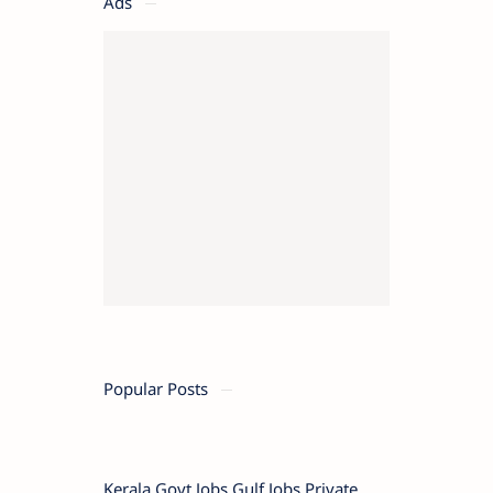
Ads
Popular Posts
Kerala Govt Jobs Gulf Jobs Private