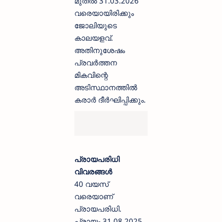
മുതൽ 31.03.2026
വരെയായിരിക്കും
ജോലിയുടെ
കാലയളവ്.
അതിനുശേഷം
പ്രവർത്തന
മികവിന്റെ
അടിസ്ഥാനത്തിൽ
കരാർ ദീർഘിപ്പിക്കും.
പ്രായപരിധി
വിവരങ്ങൾ
40 വയസ്
വരെയാണ്
പ്രായപരിധി.
പ്രായം 31.08.2025