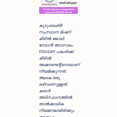
കുടുംബശ്രീ
സംസ്ഥാന മിഷന്
കീഴിൽ ജോലി
നേടാൻ അവസരം.
DDUGKY പദ്ധതിക്ക്
കീഴിൽ
അക്കൗണ്ടന്റിനെയാണ്
നിയമിക്കുന്നത്.
ആകെ ഒരു
ഒഴിവാണുള്ളത്.
കരാർ
അടിസ്ഥാനത്തിൽ
താൽക്കാലിക
നിയമനമായിരിക്കും
നടക്കുക.