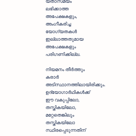
യതാസമയം
ലഭിക്കാത്ത
അപേക്ഷകളും,
അംഗീകരിച്ച
യോഗ്യതകൾ
ഇല്ലാത്തതുമായ
അപേക്ഷകളും
പരിഗണിക്കില്ല.
നിയമനം തീർത്തും
കരാർ
അടിസ്ഥാനത്തിലായിരിക്കും.
ഉദ്യോഗാർഥികൾക്ക്
ഈ വകുപ്പിലോ,
തസ്തികയിലോ,
മറ്റേതെങ്കിലും
തസ്തികയിലോ
സ്ഥിരപ്പെടുന്നതിന്