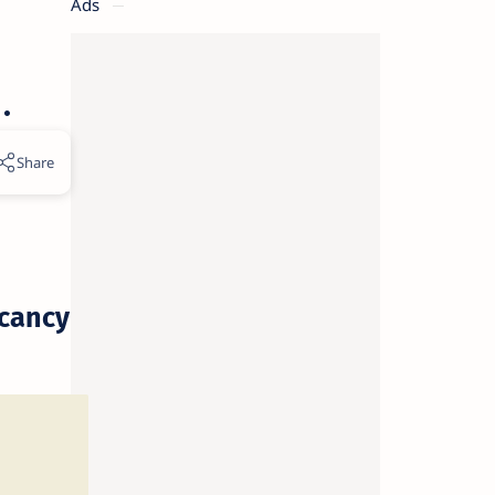
Ads
cancy