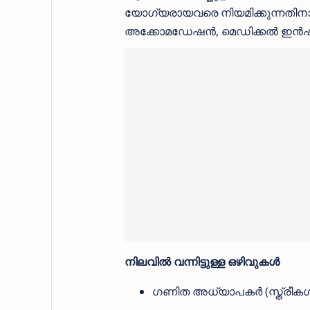
യോഗ്യരായവരെ നിയമിക്കുന്നതിനാ
അക്കോമഡേഷൻ, മെഡിക്കൽ ഇൻഷുറൻസ്
നിലവിൽ വന്നിട്ടുള്ള ഒഴിവുകൾ
ഗണിത അധ്യാപകർ (സ്ത്രീകൾക്