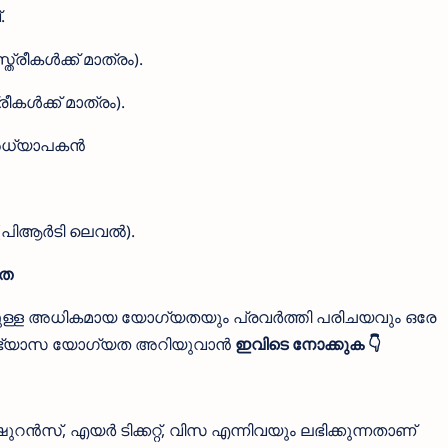
.
്രീകൾക്ക് മാത്രം).
രീകൾക്ക് മാത്രം).
 അധ്യാപകൻ
പിആർടി ലെവൽ).
യത
ളിലുള്ള അധികമായ യോഗ്യതയും പ്രവർത്തി പരിചയവും ഒരേ
ദ്യാഭ്യാസ യോഗ്യത അറിയുവാൻ
ഇവിടെ നോക്കുക 👇
, എയർ ടിക്കറ്റ്, വിസ എന്നിവയും ലഭിക്കുന്നതാണ്