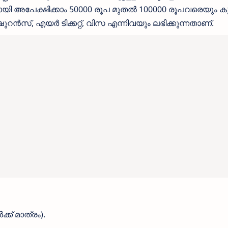
യി അപേക്ഷിക്കാം 50000 രൂപ മുതൽ 100000 രൂപവരെയും ക
, എയർ ടിക്കറ്റ്, വിസ എന്നിവയും ലഭിക്കുന്നതാണ്.
ക് മാത്രം).