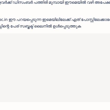
വർക്ക് ഡിസംബർ പത്തിരി മുമ്പായി ഈമെയിൽ വഴി അപേക
n ഈ പറയപ്പെടുന്ന ഇമെയിലിലേക്ക് ഏത് പോസ്റ്റിലേക്ക
്റെ പേര് സബ്ജക്ട് ലൈനിൽ ഉൾപ്പെടുത്തുക