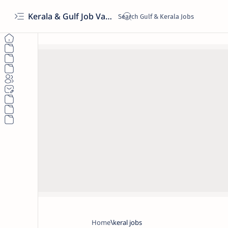
Kerala & Gulf Job Vacancies 2026 | Latest Govt & Private Jobs
Home
keral jobs