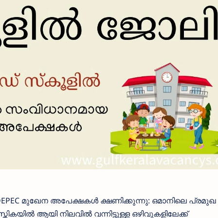
EC മുഖേന അപേക്ഷകൾ ക്ഷണിക്കുന്നു: ഒമാനിലെ പ്രമുഖ 
തികയിൽ ആയി നിലവിൽ വന്നിട്ടുള്ള ഒഴിവുകളിലേക്ക്