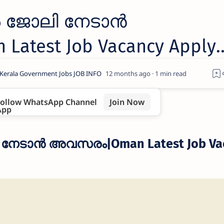
ിൽ ജോലി നേടാൻ
test Job Vacancy Apply
12 months ago
1
ollow WhatsApp Channel
Join Now
ി നേടാൻ അവസരം|Oman Latest Job Va