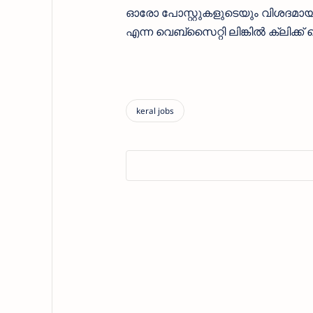
ഓരോ പോസ്റ്റുകളുടെയും വിശദമായി 
എന്ന വെബ്സൈറ്റി ലിങ്കിൽ ക്ലിക്ക്