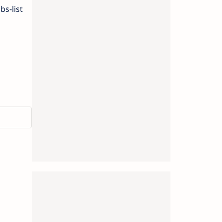
s-list