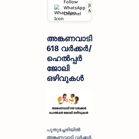
Follow
Join
WhatsApp
Now
Channel
അങ്കണവാടി
618 വർക്കർ/
ഹെൽപ്പർ
ജോലി
ഒഴിവുകൾ
പുതുച്ചേരിയിൽ
അങ്കണവാടി വർക്കർ,