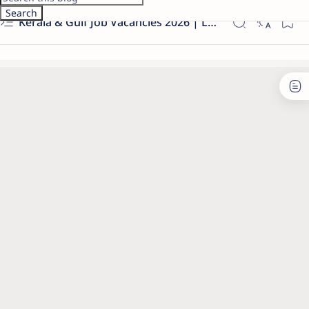
Kerala & Gulf Job Vacancies 2026 | Latest Govt & Private Jobs