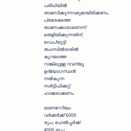
പരിധിയിൽ
താമസിക്കുന്നവരുമായിരിക്കണം.
പ്രദേശത്തെ
താമസക്കാരാണെന്ന്
തെളിയിക്കുന്നതിന്,
ഡെപ്യൂട്ടി
തഹസിൽദാരിൽ
കുറയാത്ത
റാങ്കിലുള്ള റവന്യൂ
ഉദ്യോഗസ്ഥൻ
നൽകുന്ന
സർട്ടിഫിക്കറ്റ്
ഹാജരാക്കണം.
ഓണറേറിയം:
വർക്കർക്ക് 6000
രൂപ, ഹെൽപ്പർക്ക്
4000 രൂപ.