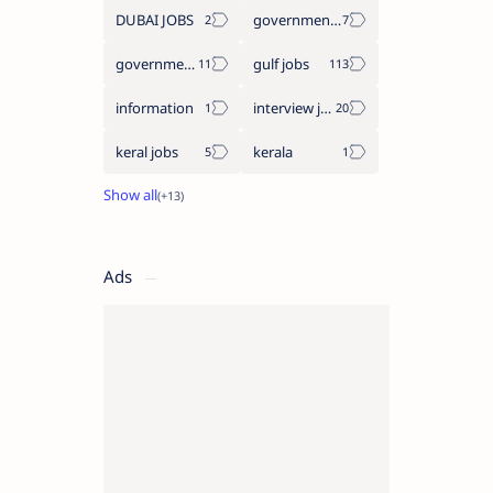
DUBAI JOBS
government information
government jobs
gulf jobs
information
interview jobs
keral jobs
kerala
Ads