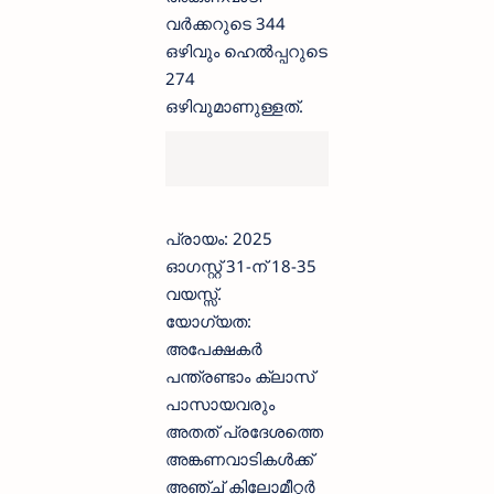
വർക്കറുടെ 344
ഒഴിവും ഹെൽപ്പറുടെ
274
ഒഴിവുമാണുള്ളത്.
പ്രായം: 2025
ഓഗസ്റ്റ് 31-ന് 18-35
വയസ്സ്.
യോഗ്യത:
അപേക്ഷകർ
പന്ത്രണ്ടാം ക്ലാസ്
പാസായവരും
അതത് പ്രദേശത്തെ
അങ്കണവാടികൾക്ക്
അഞ്ച് കിലോമീറ്റർ