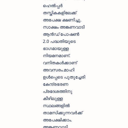
ഹെൽപ്പർ
തസ്തികകളിലേക്ക്
അപേക്ഷ ക്ഷണിച്ചു.
സാക്ഷം അങ്കണവാടി
ആൻഡ് പോഷൺ
2.0 പദ്ധതിയുടെ
ഭാഗമായുള്ള
നിയമനമാണ്.
വനിതകൾക്കാണ്
അവസരം.മാഹി
ഉൾപ്പെടെ പുതുച്ചേരി
കേന്ദ്രഭരണ
പ്രദേശത്തിനു
കീഴിലുള്ള
സ്ഥലങ്ങളിൽ
താമസിക്കുന്നവർക്ക്
അപേക്ഷിക്കാം.
അങ്കണവാടി