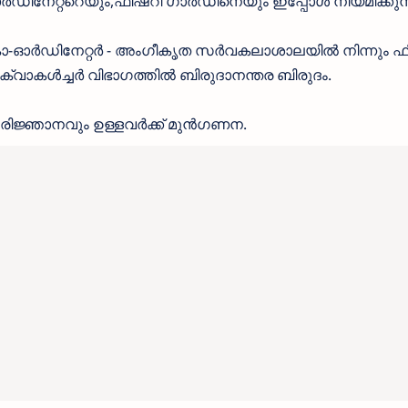
ര്‍ഡിനേറ്ററെയും,ഫിഷറി ഗാര്‍ഡിനെയും ഇപ്പോൾ നിയമിക്കുന്
 കോ-ഓര്‍ഡിനേറ്റര്‍ - അംഗീകൃത സര്‍വകലാശാലയില്‍ നിന്നും 
വാകള്‍ച്ചര്‍ വിഭാഗത്തില്‍ ബിരുദാനന്തര ബിരുദം.
 പരിജ്ഞാനവും ഉള്ളവര്‍ക്ക് മുന്‍ഗണന.