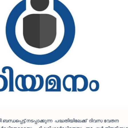
ന്ധപ്പെട്ട് നടപ്പാക്കുന്ന പദ്ധതിയിലേക്ക് ദിവസ വേതന