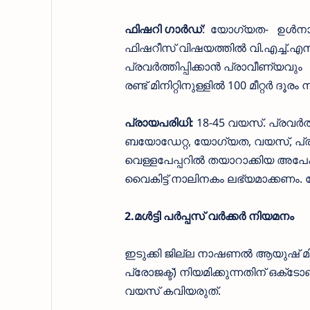
ഫിഷറി ഗാര്‍ഡ്
: യോഗ്യത- ഉള്‍നാടന
ഫിഷറീസ് വിഷയത്തില്‍ വി.എച്ച്.എസ
പ്രവര്‍ത്തിപ്പിക്കാന്‍ പ്രാവീണ്യവും
രണ്ട് മിനിറ്റിനുള്ളില്‍ 100 മീറ്റര്‍ ദൂ
പ്രായപരിധി:
18-45 വയസ്. പ്രവര്‍ത
ബയോഡേറ്റ, യോഗ്യത, വയസ്, പ്രവൃത്
വെള്ളപേപ്പറില്‍ തയാറാക്കിയ അപേക്
വൈകിട്ട് നാലിനകം ലഭ്യമാക്കണം. 
2.മള്‍ട്ടി പര്‍പ്പസ് വര്‍ക്കർ നിയമനം
ഇടുക്കി ജില്ല നാഷണല്‍ ആയുഷ് മിഷന്
പ്രോജക്ട്) നിയമിക്കുന്നതിന് ഒക്‌ടോബ
വയസ് കവിയരുത്.