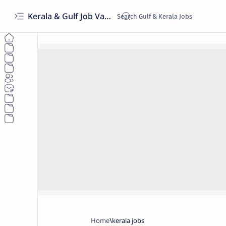
Kerala & Gulf Job Vacancies 2026 | Latest Govt & Private Jobs
Home
kerala jobs