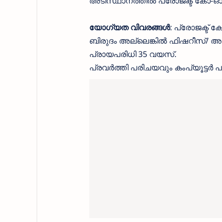
അടിസ്ഥാനത്തില്‍ പ്രോജക്ട് കോ-ഓ
യോഗ്യത വിവരങ്ങൾ
: പ്രോജക്ട്
ബിരുദം അല്ലെങ്കില്‍ ഫിഷറീസ്/ അക്
പ്രായപരിധി 35 വയസ്.
പ്രവര്‍ത്തി പരിചയവും കംപ്യൂട്ടര്‍