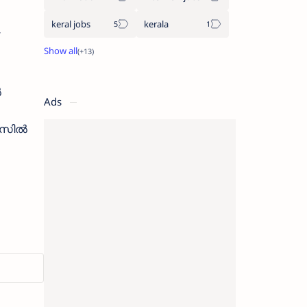
keral jobs
kerala
ൽ
Ads
സില്‍