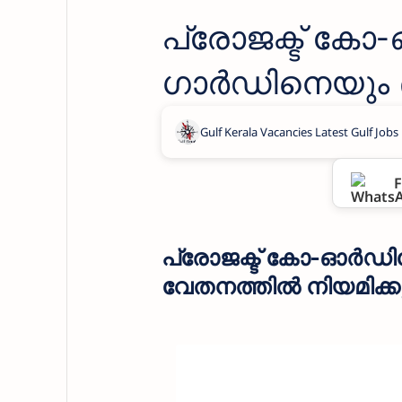
പ്രോജക്ട് കോ-
ഗാര്‍ഡിനെയു
നിയമിക്കുന്നു
F
പ്രോജക്ട് കോ-ഓര്‍ഡ
വേതനത്തിൽ നിയമിക്കു