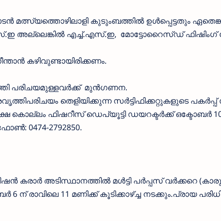
്‍ മത്സ്യത്തൊഴിലാളി കുടുംബത്തില്‍ ഉള്‍പ്പെട്ടതും ഏതെങ്ക
്.ഇ അല്ലെങ്കില്‍ എച്ച്.എസ്.ഇ, മോട്ടോറൈസ്ഡ് ഫിഷിംഗ് ബ
രം നീന്താന്‍ കഴിവുണ്ടായിരിക്കണം.
്തി പരിചയമുള്ളവര്‍ക്ക് മുന്‍ഗണന.
തിപരിചയം തെളിയിക്കുന്ന സര്‍ട്ടിഫിക്കറ്റുകളുടെ പകര്‍പ്
ഷ കൊല്ലം ഫിഷറീസ് ഡെപ്യൂട്ടി ഡയറക്ടര്‍ക്ക് ഒക്ടോബര്‍ 1
ഫോണ്‍: 0474-2792850.
‍ കരാര്‍ അടിസ്ഥാനത്തില്‍ മള്‍ട്ടി പര്‍പ്പസ് വര്‍ക്കറെ (കാ
ര്‍ 6 ന് രാവിലെ 11 മണിക്ക് കൂടിക്കാഴ്ച്ച നടക്കും.പ്രായ പരിധി