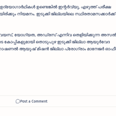
ദ്യോഗാർ‍ഥികള്‍ ഉണ്ടെങ്കില്‍ ഇന്റര്‍വ്യു, എഴുത്ത് പരീക്ഷ
ിക്കും നിയമനം. ഇടുക്കി ജില്ലയിലെ സ്ഥിരതാമസക്കാര്‍ക്ക്
്‍ വയസ്, യോഗ്യത, അഡ്രസ് എന്നിവ തെളിയിക്കുന്ന അസ
്റുകളുടെ കോപ്പികളുമായി തൊടുപുഴ ഇടുക്കി ജില്ലാ ആയുര്‍വേദ
ന നാഷണല്‍ ആയുഷ് മിഷന്‍ ജില്ലാ പ്രോഗ്രാം മാനേജര്‍ ഓഫീ