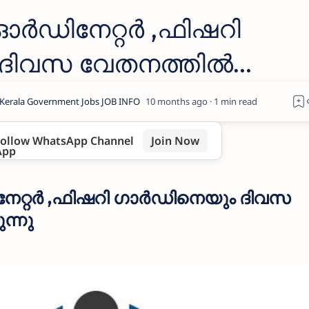
ഓര്‍ഡിനേറ്റർ ,ഫിഷറി
ം ദിവസ വേതനത്തിൽ
10 months ago
1
ollow WhatsApp Channel
Join Now
ിനേറ്റർ ,ഫിഷറി ഗാര്‍ഡിനെയും ദിവസ
ന്നു