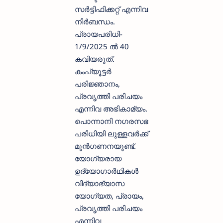
സർട്ടിഫിക്കറ്റ് എന്നിവ
നിർബന്ധം.
പ്രായപരിധി-
1/9/2025 ൽ 40
കവിയരുത്.
കംപ്യൂട്ടർ
പരിജ്ഞാനം,
പ്രവൃത്തി പരിചയം
എന്നിവ അഭികാമ്യം.
പൊന്നാനി നഗരസഭ
പരിധിയി ലുള്ളവർക്ക്
മുൻഗണനയുണ്ട്.
യോഗ്യരായ
ഉദ്യോഗാർഥികൾ
വിദ്യാഭ്യാസ
യോഗ്യത, പ്രായം,
പ്രവൃത്തി പരിചയം
എന്നിവ