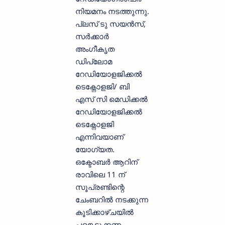
നിയമനം നടത്തുന്നു.
പ്ലസ് ടു സയൻസ്,
സർക്കാർ
അംഗീകൃത
ഡിപ്ലോമ
റേഡിയോളജിക്കൽ
ടെക്നോളജി/ ബി
എസ് സി മെഡിക്കൽ
റേഡിയോളജിക്കൽ
ടെക്നോളജി
എന്നിവയാണ്
യോഗ്യത.
ഒക്ടോബർ ആറിന്
രാവിലെ 11 ന്
സൂപ്രണ്ടിന്റെ
ചേംബറിൽ നടക്കുന്ന
കൂടിക്കാഴ്ചയിൽ
പങ്കെടുക്കണം.