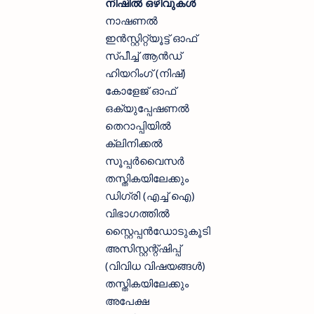
നിഷിൽ ഒഴിവുകൾ
നാഷണൽ
ഇൻസ്റ്റിറ്റ്യൂട്ട് ഓഫ്
സ്പീച്ച് ആൻഡ്
ഹിയറിംഗ് (നിഷ്)
കോളേജ് ഓഫ്
ഒക്യുപ്പേഷണൽ
തെറാപ്പിയിൽ
ക്ലിനിക്കൽ
സൂപ്പർവൈസർ
തസ്തികയിലേക്കും
ഡിഗ്രി (എച്ച് ഐ)
വിഭാഗത്തിൽ
സ്റ്റൈപ്പൻഡോടുകൂടി
അസിസ്റ്റന്റ്ഷിപ്പ്
(വിവിധ വിഷയങ്ങൾ)
തസ്തികയിലേക്കും
അപേക്ഷ