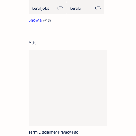
keral jobs
kerala
Ads
Term
Disclaimer
Privacy
Faq