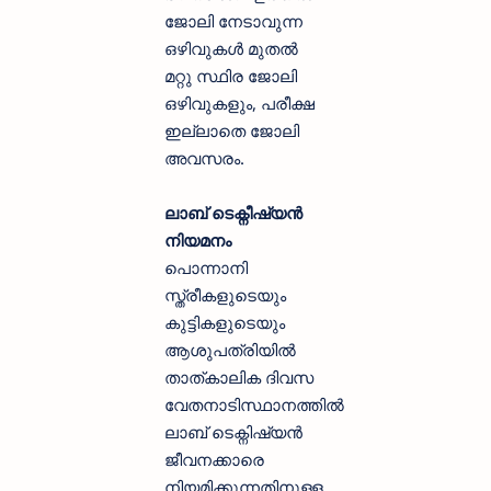
ജോലി നേടാവുന്ന
ഒഴിവുകൾ മുതൽ
മറ്റു സ്ഥിര ജോലി
ഒഴിവുകളും, പരീക്ഷ
ഇല്ലാതെ ജോലി
അവസരം.
ലാബ് ടെക്നീഷ്യൻ
നിയമനം
പൊന്നാനി
സ്ത്രീകളുടെയും
കുട്ടികളുടെയും
ആശുപത്രിയിൽ
താത്കാലിക ദിവസ
വേതനാടിസ്ഥാനത്തിൽ
ലാബ് ടെക്നിഷ്യൻ
ജീവനക്കാരെ
നിയമിക്കുന്നതിനുള്ള