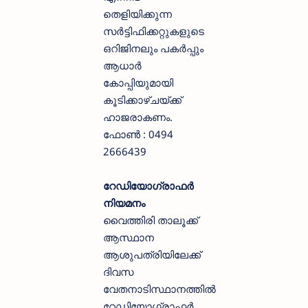
തെളിയിക്കുന്ന
സർട്ടിഫിക്കറ്റുകളുടെ
ഒറിജിനലും പകർപ്പും
ആധാർ
കോപ്പിയുമായി
കൂടിക്കാഴ്ചയ്ക്ക്
ഹാജരാകണം.
ഫോൺ : 0494
2666439
റേഡിയോഗ്രാഫർ
നിയമനം
വൈത്തിരി താലൂക്ക്
ആസ്ഥാന
ആശുപത്രിയിലേക്ക്
ദിവസ
വേതനാടിസ്ഥാനത്തിൽ
റേഡിയോഗ്രാഫർ