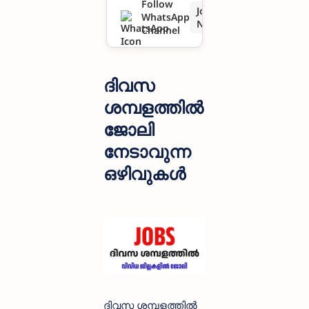
Follow
Join
WhatsApp
Now
Channel
ദിവസ
ശമ്പളത്തിൽ
ജോലി
നേടാവുന്ന
ഒഴിവുകൾ
ദിവസ ശമ്പളത്തിൽ