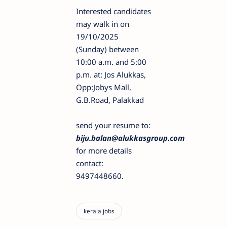
Interested candidates
may walk in on
19/10/2025
(Sunday) between
10:00 a.m. and 5:00
p.m. at: Jos Alukkas,
Opp:Jobys Mall,
G.B.Road, Palakkad
send your resume to:
biju.balan@alukkasgroup.com
for more details
contact:
9497448660.