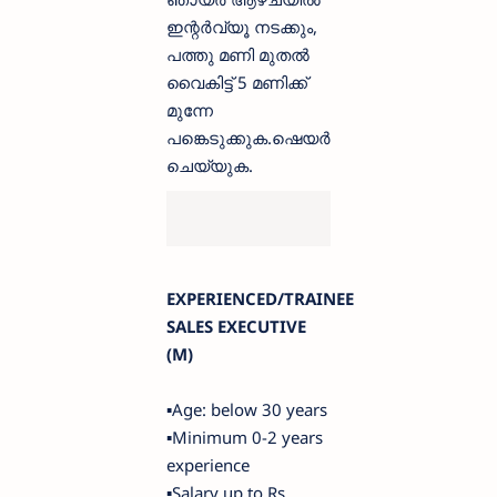
ഇന്റർവ്യൂ നടക്കും,
പത്തു മണി മുതൽ
വൈകിട്ട് 5 മണിക്ക്
മുന്നേ
പങ്കെടുക്കുക.ഷെയർ
ചെയ്യുക.
EXPERIENCED/TRAINEE
SALES EXECUTIVE
(M)
▪️Age: below 30 years
▪️Minimum 0-2 years
experience
▪️Salary up to Rs.