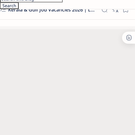
Kerala & Gulf Job Vacancies 2026 | Latest Govt & Private Jobs