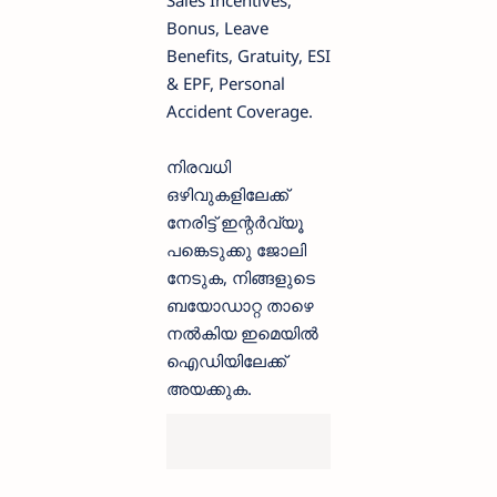
Sales Incentives,
Bonus, Leave
Benefits, Gratuity, ESI
& EPF, Personal
Accident Coverage.
നിരവധി
ഒഴിവുകളിലേക്ക്
നേരിട്ട് ഇന്റർവ്യൂ
പങ്കെടുക്കു ജോലി
നേടുക, നിങ്ങളുടെ
ബയോഡാറ്റ താഴെ
നൽകിയ ഇമെയിൽ
ഐഡിയിലേക്ക്
അയക്കുക.