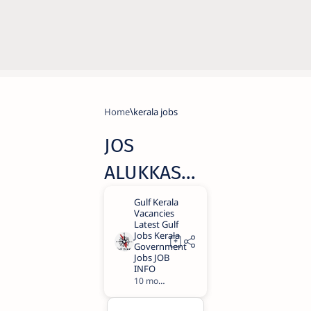
Home
kerala jobs
JOS
ALUKKAS
JOB
VACANCIES|
ജോസ്
ആലുക്കാ
10 months ago
1
സിൽ