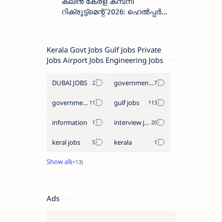
ക്ലീൻ കേരള കമ്പനി
റിക്രൂട്ട്മെന്റ് 2026: ഹെൽപ്പർ
തസ്തികയിലേക്ക് ഓഗസ്റ്റ് 5-ന്
വാക്ക് ഇൻ ഇന്റർവ്യൂ
Kerala Govt Jobs Gulf Jobs Private
Jobs Airport Jobs Engineering Jobs
DUBAI JOBS
government information
government jobs
gulf jobs
information
interview jobs
keral jobs
kerala
Ads