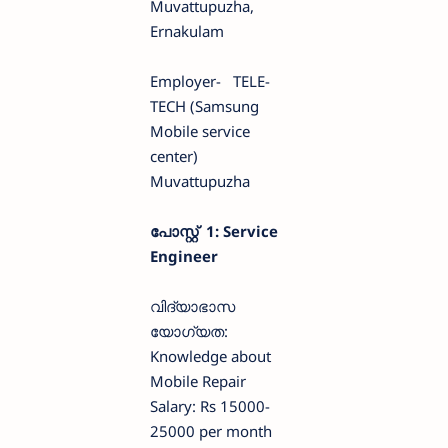
Muvattupuzha,
Ernakulam
Employer- TELE-
TECH (Samsung
Mobile service
center)
Muvattupuzha
പോസ്റ്റ് 1: Service
Engineer
വിദ്യാഭാസ
യോഗ്യത:
Knowledge about
Mobile Repair
Salary: Rs 15000-
25000 per month