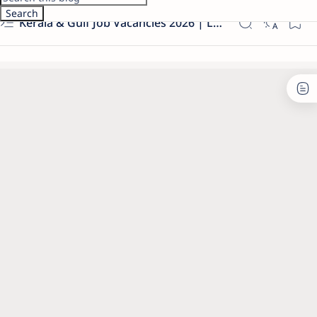
Kerala & Gulf Job Vacancies 2026 | Latest Govt & Private Jobs