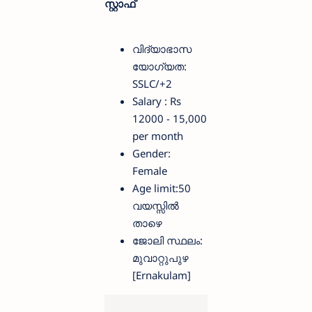
സ്റ്റാഫ്
വിദ്യാഭാസ
യോഗ്യത:
SSLC/+2
Salary : Rs
12000 - 15,000
per month
Gender:
Female
Age limit:50
വയസ്സിൽ
താഴെ
ജോലി സ്ഥലം:
മുവാറ്റുപുഴ
[Ernakulam]