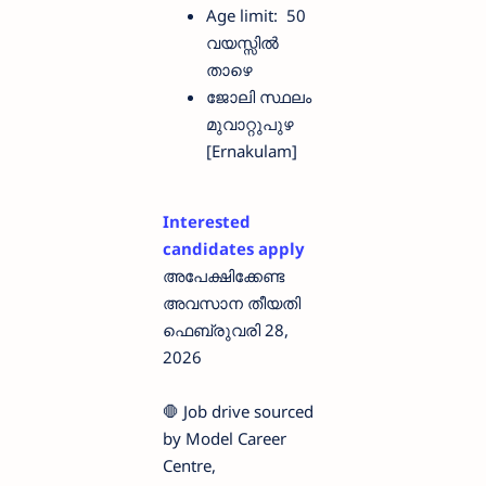
Age limit: 50
വയസ്സിൽ
താഴെ
ജോലി സ്ഥലം
മുവാറ്റുപുഴ
[Ernakulam]
Interested
candidates apply
അപേക്ഷിക്കേണ്ട
അവസാന തീയതി
ഫെബ്രുവരി 28,
2026
🛑 Job drive sourced
by Model Career
Centre,