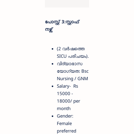
പോസ്റ്റ് 3:സ്റ്റാഫ്
നഴ്സ്
(2 വർഷത്തെ
SICU പരിചയം).
വിദ്യാഭാസ
യോഗ്യത: Bsc
Nursing / GNM
Salary- Rs
15000 -
18000/ per
month
Gender:
Female
preferred