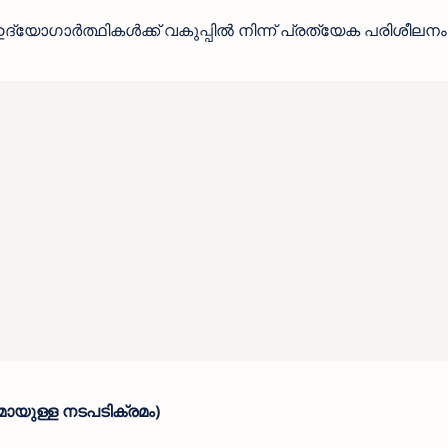
ന ഉദ്യോഗാർത്ഥികൾക്ക് വകുപ്പിൽ നിന്ന് പ്രത്യേക പരിശീലനം
ടമായുള്ള നടപടിക്രമം)