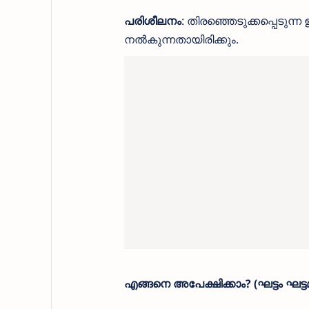
പരിശീലനം
: തിരഞ്ഞെടുക്കപ്പെടുന്
നൽകുന്നതായിരിക്കും.
എങ്ങനെ അപേക്ഷിക്കാം? (ഘട്ടം ഘട്