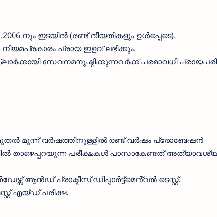
1.2006 നും ഇടയിൽ (രണ്ട് തീയതികളും ഉൾപ്പെടെ).
ർ നിയമപ്രകാരം പ്രായ ഇളവ് ലഭിക്കും.
ാർക്കായി സേവനമനുഷ്ഠിക്കുന്നവർക്ക് പരമാവധി പ്രായപരി
മുതൽ മൂന്ന് വർഷത്തിനുള്ളിൽ രണ്ട് വർഷം പ്രോബേഷൻ
ൽ താഴെപ്പറയുന്ന പരീക്ഷകൾ പാസാകേണ്ടത് അത്യാവശ്യ
ഴ്സ് ആൻഡ് പ്രാക്ടീസ് ഡിപ്പാർട്ട്മെൻ്റൽ ടെസ്റ്റ്.
് എയ്ഡ് പരീക്ഷ.