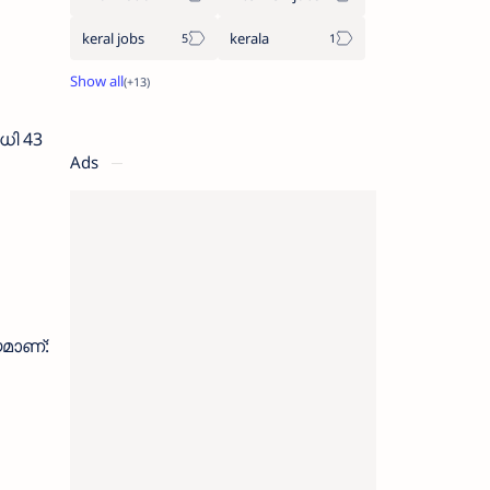
keral jobs
kerala
ധി 43
Ads
മാണ്: