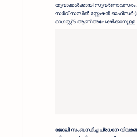
യുവാക്കൾക്കായി സുവർണാവസരം. 
സർവീസസിൽ സ്റ്റേഷൻ ഓഫീസർ (ട്രെയ
ഓഗസ്റ്റ് 5 ആണ് അപേക്ഷിക്കാനുള
ജോലി സംബന്ധിച്ച പ്രധാന വിവരങ