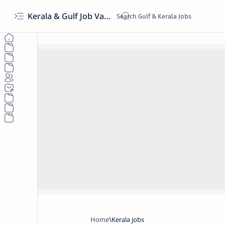
Kerala & Gulf Job Vacancies 2026 | Latest Govt & Private Jobs
Home
Kerala jobs