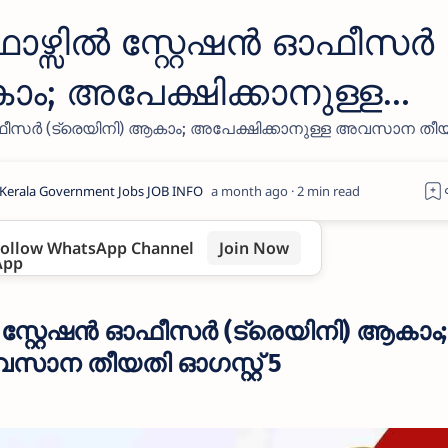
ഴ്സിൽ സ്റ്റേഷൻ ഓഫീസർ
ാം; അപേക്ഷിക്കാനുള്ള
ഫീസർ (ട്രെയിനി) ആകാം; അപേക്ഷിക്കാനുള്ള അവസാന തീ
ഓഗസ്റ്റ് 5
a month ago
2
ollow WhatsApp Channel
Join Now
്റ്റേഷൻ ഓഫീസർ (ട്രെയിനി) ആകാം;
സാന തീയതി ഓഗസ്റ്റ് 5