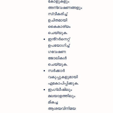
കോളുകളും
അന്വേഷണങ്ങളും
സ്വീകരിച്ച്
ഉചിതമായി
കൈകാര്യം
ചെയ്യുക.
ഇൻ്റർനെറ്റ്
ഉപയോഗിച്ച്
ഗവേഷണ
ജോലികൾ
ചെയ്യുക.
സർക്കാർ
വകുപ്പുകളുമായി
ഏകോപിപ്പിക്കുക.
ഇംഗ്ലീഷിലും
മലയാളത്തിലും
മികച്ച
ആശയവിനിമയ