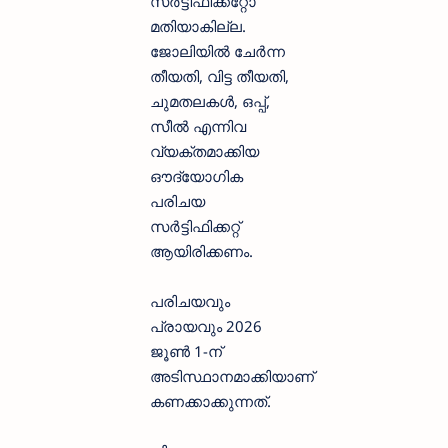
സർട്ടിഫിക്കറ്റോ
മതിയാകില്ല.
ജോലിയിൽ ചേർന്ന
തീയതി, വിട്ട തീയതി,
ചുമതലകൾ, ഒപ്പ്,
സീൽ എന്നിവ
വ്യക്തമാക്കിയ
ഔദ്യോഗിക
പരിചയ
സർട്ടിഫിക്കറ്റ്
ആയിരിക്കണം.
പരിചയവും
പ്രായവും 2026
ജൂൺ 1-ന്
അടിസ്ഥാനമാക്കിയാണ്
കണക്കാക്കുന്നത്.