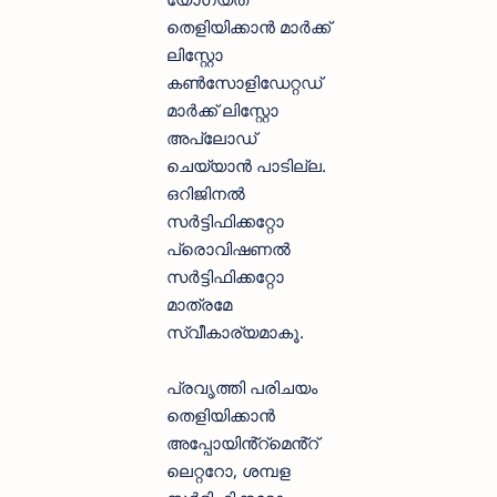
തെളിയിക്കാൻ മാർക്ക്
ലിസ്റ്റോ
കൺസോളിഡേറ്റഡ്
മാർക്ക് ലിസ്റ്റോ
അപ്ലോഡ്
ചെയ്യാൻ പാടില്ല.
ഒറിജിനൽ
സർട്ടിഫിക്കറ്റോ
പ്രൊവിഷണൽ
സർട്ടിഫിക്കറ്റോ
മാത്രമേ
സ്വീകാര്യമാകൂ.
പ്രവൃത്തി പരിചയം
തെളിയിക്കാൻ
അപ്പോയിൻ്റ്മെൻ്റ്
ലെറ്ററോ, ശമ്പള