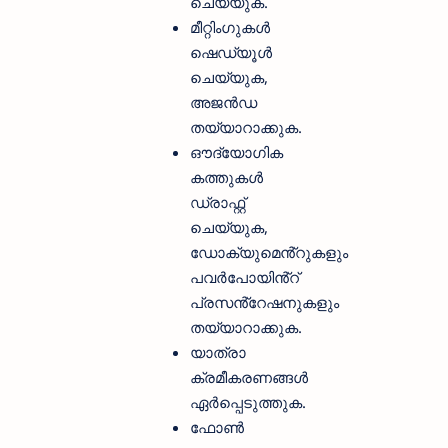
ചെയ്യുക.
മീറ്റിംഗുകൾ
ഷെഡ്യൂൾ
ചെയ്യുക,
അജൻഡ
തയ്യാറാക്കുക.
ഔദ്യോഗിക
കത്തുകൾ
ഡ്രാഫ്റ്റ്
ചെയ്യുക,
ഡോക്യുമെൻ്റുകളും
പവർപോയിൻ്റ്
പ്രസൻ്റേഷനുകളും
തയ്യാറാക്കുക.
യാത്രാ
ക്രമീകരണങ്ങൾ
ഏർപ്പെടുത്തുക.
ഫോൺ