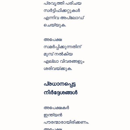
പ്രവൃത്തി പരിചയ
സർട്ടിഫിക്കറ്റുകൾ
എന്നിവ അപ്ലോഡ്
ചെയ്യുക.
അപേക്ഷ
സമർപ്പിക്കുന്നതിന്
മുമ്പ് നൽകിയ
എല്ലാ വിവരങ്ങളും
ശരിവയ്ക്കുക.
പ്രധാനപ്പെട്ട
നിർദ്ദേശങ്ങൾ
അപേക്ഷകർ
ഇന്ത്യൻ
പൗരന്മാരായിരിക്കണം.
അപേക്ഷ