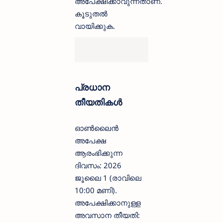
അപേക്ഷിക്കാവുന്നതാണ്.
കൂടുതൽ
വായിക്കുക.
പ്രധാന
തീയതികൾ
ഓൺലൈൻ
അപേക്ഷ
ആരംഭിക്കുന്ന
ദിവസം: 2026
ജൂലൈ 1 (രാവിലെ
10:00 മണി).
അപേക്ഷിക്കാനുള്ള
അവസാന തീയതി: