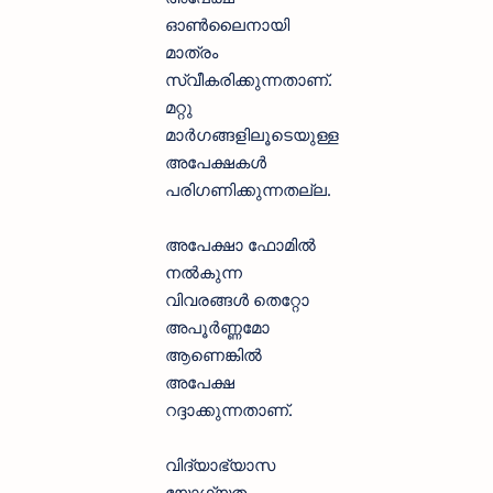
ഓൺലൈനായി
മാത്രം
സ്വീകരിക്കുന്നതാണ്.
മറ്റു
മാർഗങ്ങളിലൂടെയുള്ള
അപേക്ഷകൾ
പരിഗണിക്കുന്നതല്ല.
അപേക്ഷാ ഫോമിൽ
നൽകുന്ന
വിവരങ്ങൾ തെറ്റോ
അപൂർണ്ണമോ
ആണെങ്കിൽ
അപേക്ഷ
റദ്ദാക്കുന്നതാണ്.
വിദ്യാഭ്യാസ
യോഗ്യത