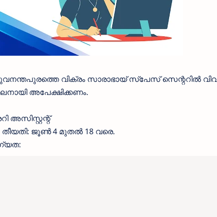
ുവനന്തപുരത്തെ വിക്രം സാരാഭായ് സ്പേസ് സെന്ററിൽ വി
ൈനായി അപേക്ഷിക്കണം.
 അസിസ്റ്റന്റ്
തീയതി: ജൂൺ 4 മുതൽ 18 വരെ.
ഗ്യത: