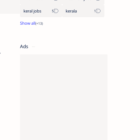
keral jobs
kerala
Ads