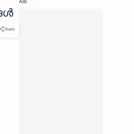
Ads
ങൾ