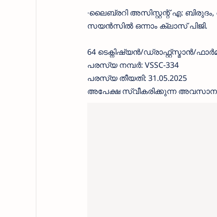
∙ലൈബ്രറി അസിസ്റ്റന്റ് എ: ബ
സയൻസിൽ ഒന്നാം ക്ലാസ് പിജി.
64 ടെക്നിഷ്യൻ/ഡ്രാഫ്റ്റ്സ്മാൻ/ഫാർമസ
പരസ്യ നമ്പർ: VSSC-334
പരസ്യ തീയതി: 31.05.2025
അപേക്ഷ സ്വീകരിക്കുന്ന അവസാന 