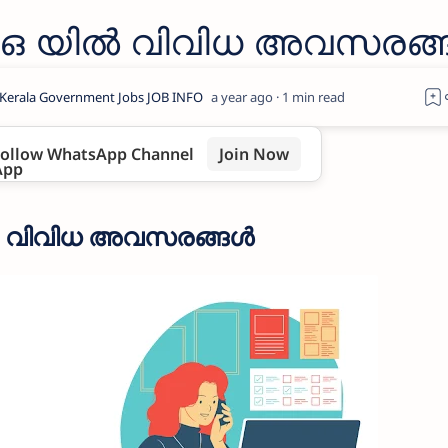
ഒ യിൽ വിവിധ അവസരങ്
a year ago
1
ollow WhatsApp Channel
Join Now
 വിവിധ അവസരങ്ങൾ