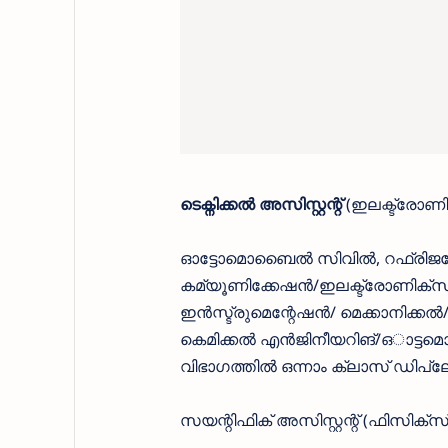
ടെക്നിക്കൽ അസിസ്റ്റന്റ്
(ഇലക്ട്രോണിക
ഓട്ടോമൊബൈൽ സിവിൽ, റഫ്രിജറ
കമ്യൂണിക്കേഷൻ/ഇലക്ട്രോണിക്
ഇൻസ്ട്രുമെന്റേഷൻ/ മെക്കാനിക
കെമിക്കൽ എൻജിനീയറിങ്/ഒാട്
വിഭാഗത്തിൽ ഒന്നാം ക്ലാസ് ഡിപ്
സയന്റിഫിക് അസിസ്റ്റന്റ് (ഫിസിക്സ്