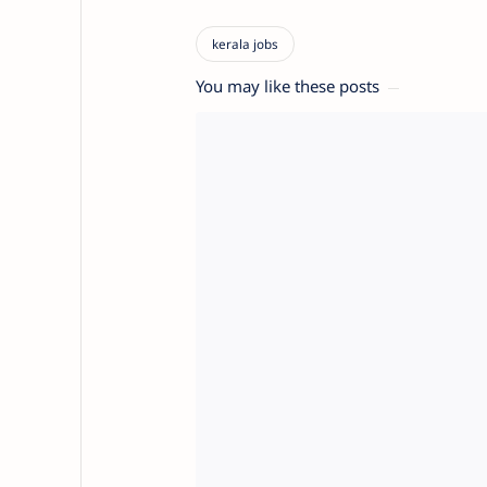
You may like these posts