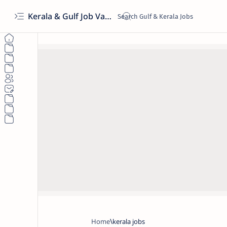
Kerala & Gulf Job Vacancies 2026 | Latest Govt & Private Jobs
Home
kerala jobs