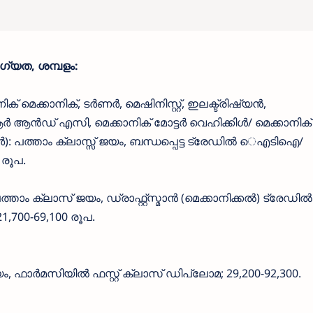
ഗ്യത, ശമ്പളം:
ിക് മെക്കാനിക്, ടർണർ, മെഷിനിസ്റ്റ്, ഇലക്ട്രിഷ്യൻ,
 ആൻഡ് എസി, മെക്കാനിക് മോട്ടർ വെഹിക്കിൾ/ മെക്കാനിക്
: പത്താം ക്ലാസ്സ് ജയം, ബന്ധപ്പെട്ട ട്രേഡിൽ െഎടിഐ/
രൂപ.
 പത്താം ക്ലാസ് ജയം, ഡ്രാഫ്റ്റ്സ്മാൻ (മെക്കാനിക്കൽ) ട്രേഡിൽ
00-69,100 രൂപ.
ജയം, ഫാർമസിയിൽ ഫസ്റ്റ് ക്ലാസ് ഡിപ്ലോമ; 29,200-92,300.