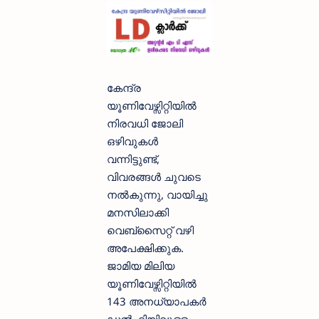
കേന്ദ്ര
യൂണിവേഴ്സിറ്റിയിൽ
നിരവധി ജോലി
ഒഴിവുകൾ
വന്നിട്ടുണ്ട്,
വിവരങ്ങൾ ചുവടെ
നൽകുന്നു, വായിച്ചു
മനസിലാക്കി
വെബ്സൈറ്റ് വഴി
അപേക്ഷിക്കുക.
ജാമിയ മിലിയ
യൂണിവേഴ്സിറ്റിയിൽ
143 അനധ്യാപകർ