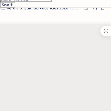
Kerala & Gulf Job Vacancies 2026 | Latest Govt & Private Jobs