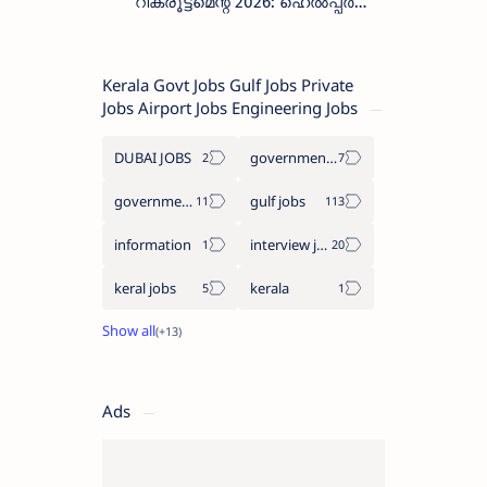
റിക്രൂട്ട്മെന്റ് 2026: ഹെൽപ്പർ
തസ്തികയിലേക്ക് ഓഗസ്റ്റ് 5-ന്
വാക്ക് ഇൻ ഇന്റർവ്യൂ
Kerala Govt Jobs Gulf Jobs Private
Jobs Airport Jobs Engineering Jobs
DUBAI JOBS
government information
government jobs
gulf jobs
information
interview jobs
keral jobs
kerala
Ads