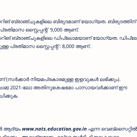
ീയറിങ് ബ്രാഞ്ചുകളിലെ ബിരുദമാണ് യോഗ്യത. ബിരുദത്തിന്
്രതിമാസ സ്റ്റൈപ്പന്റ് 9,000 ആണ്.
ീയറിങ് ബ്രാഞ്ചുകളിലെ ഡിപ്ലോമയാണ് യോഗ്യത. ഡിപ്ലോമ
്ള പ്രതിമാസ സ്റ്റൈപ്പന്റ് : 8,000 ആണ്.
് (സർക്കാർ നിയമപ്രകാരമുള്ള ഇളവുകൾ ലഭിക്കും).
പ്ലോമ) 2021-ലോ അതിനുശേഷമോ പാസായവർക്കാണ് ഈ
ിക്കുക.
ൾ ആദ്യം
www.nats.education.gov.in
എന്ന വെബ്സൈറ്റിൽ ര
ദിവസം, ആവശ്യമായ എല്ലാ സർട്ടിഫിക്കറ്റുകളുടെ