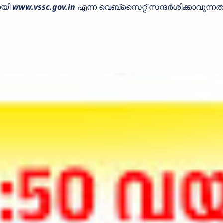
ായി
www.vssc.gov.in
എന്ന വെബ്സൈറ്റ് സന്ദർശിക്കാവുന്നത