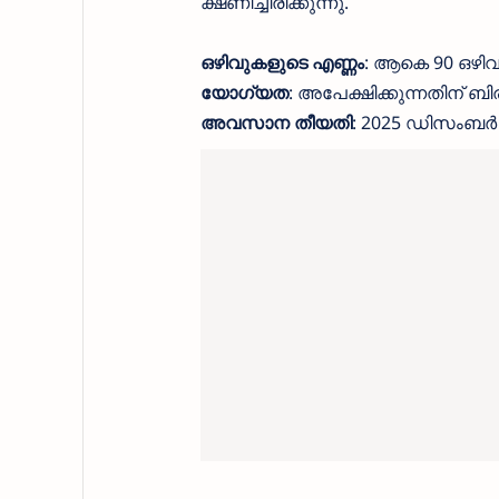
ക്ഷണിച്ചിരിക്കുന്നു.
ഒഴിവുകളുടെ എണ്ണം
: ആകെ 90 ഒഴി
യോഗ്യത
: അപേക്ഷിക്കുന്നതിന് 
അവസാന തീയതി
: 2025 ഡിസംബർ