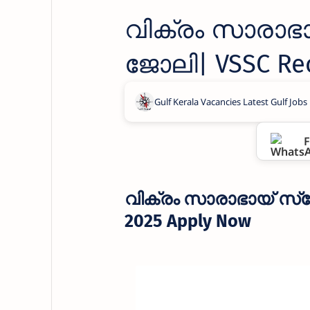
വിക്രം സാരാഭ
ജോലി| VSSC Rec
F
വിക്രം സാരാഭായ് സ്പ
2025 Apply Now