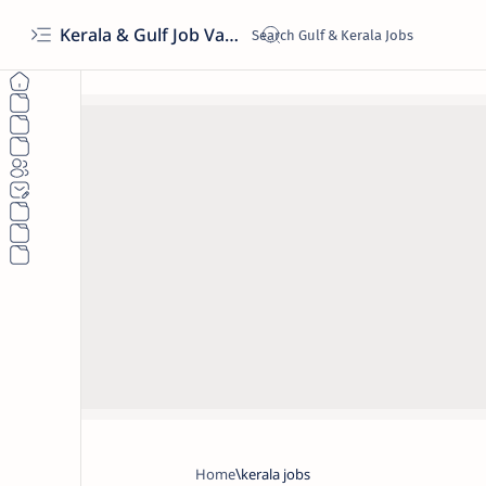
Kerala & Gulf Job Vacancies 2026 | Latest Govt & Private Jobs
Home
kerala jobs