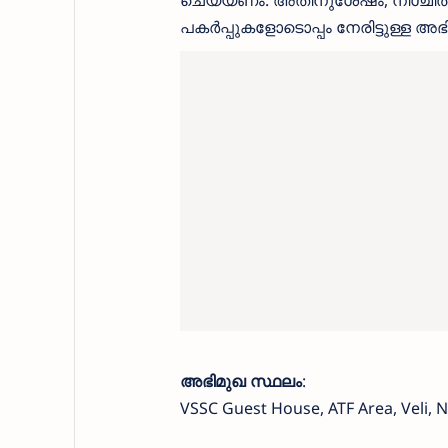
പകർപ്പുകളോടൊപ്പം നേരിട്ടുള്ള 
അഭിമുഖ സ്ഥലം
:
VSSC Guest House, ATF Area, Veli, 