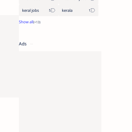
keral jobs
kerala
Ads