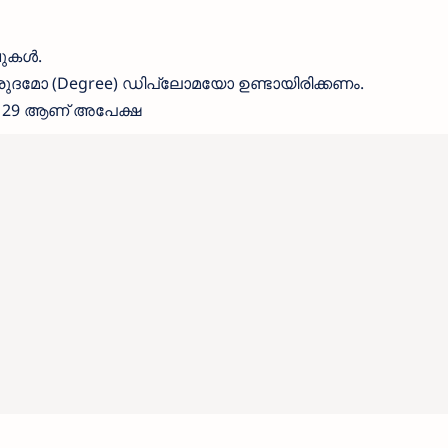
വുകൾ.
ബിരുദമോ (Degree) ഡിപ്ലോമയോ ഉണ്ടായിരിക്കണം.
 29 ആണ് അപേക്ഷ