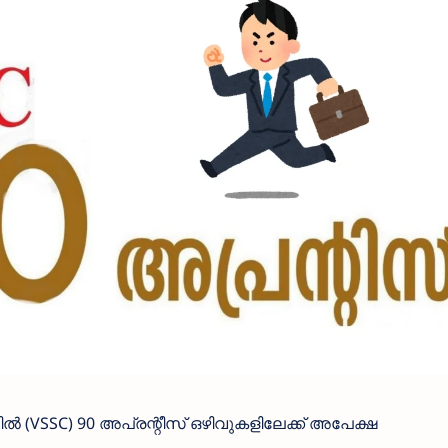
ൽ (VSSC) 90 അപ്രന്റീസ് ഒഴിവുകളിലേക്ക് അപേക്ഷ