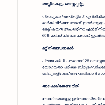
തസ്തികകളും സ്റ്റൈപ്പന്റും
ഗ്രാജുവേറ്റ് അപ്രന്റീസ്: എൻജിന
മാർക്ക് നിർബന്ധമാണ്. ഇവർക്കുള്ള പ
ടെക്നീഷ്യൻ അപ്രന്റീസ്: എൻജിന
60% മാർക്ക് നിർബന്ധമാണ്. ഇവർക്കുള
മറ്റ് നിബന്ധനകൾ
പ്രായപരിധി: പരമാവധി 28 വയസ്സാണ
യോഗ്യതാ പരീക്ഷ (ബിരുദം/ഡി
ഒഴിവുകളിലേക്ക് അപേക്ഷിക്കാൻ സാധ
അപേക്ഷിക്കേണ്ട രീതി
യോഗ്യതയുള്ള ഉദ്യോഗാർത്ഥിക
ചെയ്യണം. അതിനുശേഷം, നിശ്ചിത 