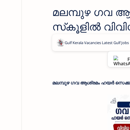
മലമ്പുഴ ഗവ ആ
സ്‌കൂളില്‍ വിവി
F
മലമ്പുഴ ഗവ ആശ്രമം ഹയര്‍ സെക്കന്