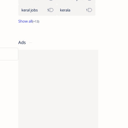
keral jobs
kerala
Ads