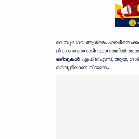
മലമ്പുഴ ഗവ ആശ്രമം ഹയര്‍സെക്കന്‍
ദിവസ വേതനാടിസ്ഥാനത്തില്‍ താല്
ഒഴിവുകൾ:
എഫ്.ടി.എസ്, ആയ, ഗാര്‍ഡ
ഒഴിവുളിലാണ് നിയമനം.