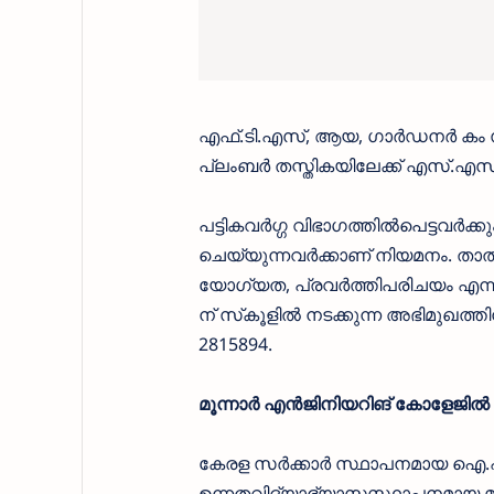
എഫ്.ടി.എസ്, ആയ, ഗാര്‍ഡനര്‍ കം സ
പ്ലംബര്‍ തസ്തികയിലേക്ക് എസ്.
പട്ടികവര്‍ഗ്ഗ വിഭാഗത്തില്‍പെട്ടവര്‍
ചെയ്യുന്നവര്‍ക്കാണ് നിയമനം. താല
യോഗ്യത, പ്രവര്‍ത്തിപരിചയം എന്നിവ 
ന് സ്‌കൂളില്‍ നടക്കുന്ന അഭിമുഖത്ത
2815894.
മൂന്നാർ എൻജിനിയറിങ് കോളേജിൽ അ
കേരള സർക്കാർ സ്ഥാപനമായ ഐ.എച
ഉന്നതവിദ്യാഭ്യാസസ്ഥാപനമായ മൂന