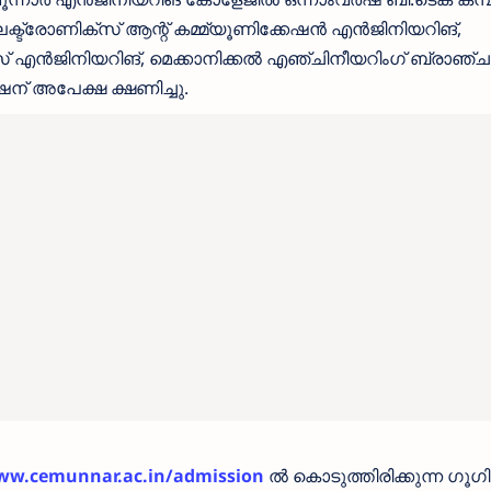
ട്രോണിക്‌സ് ആന്റ് കമ്മ്യൂണിക്കേഷൻ എൻജിനിയറിങ്,
ക്‌സ് എൻജിനിയറിങ്, മെക്കാനിക്കൽ എഞ്ചിനീയറിംഗ് ബ്രാഞ്
് അപേക്ഷ ക്ഷണിച്ചു.
w.cemunnar.ac.in/admission
ൽ കൊടുത്തിരിക്കുന്ന ഗൂ