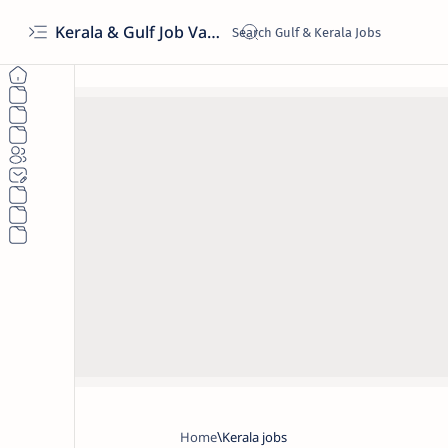
Kerala & Gulf Job Vacancies 2026 | Latest Govt & Private Jobs
Home
Kerala jobs