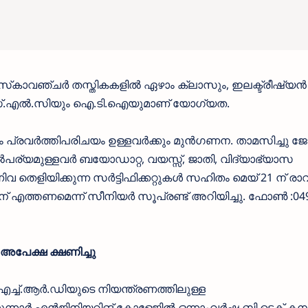
്‌കാവഞ്ചര്‍ തസ്തികകളില്‍ ഏഴാം ക്ലാസും, ഇലക്ട്രീഷ്യന്‍
എസ്.എല്‍.സിയും ഐ.ടി.ഐയുമാണ് യോഗ്യത.
ക്കും പ്രവര്‍ത്തിപരിചയം ഉള്ളവര്‍ക്കും മുന്‍ഗണന. താമസിച്ചു ജ
്‍പര്യമുള്ളവര്‍ ബയോഡാറ്റ, വയസ്സ്, ജാതി, വിദ്യാഭ്യാസ
തെളിയിക്കുന്ന സര്‍ട്ടിഫിക്കറ്റുകള്‍ സഹിതം മെയ് 21 ന് രാ
ിന് എത്തണമെന്ന് സീനിയര്‍ സൂപ്രണ്ട് അറിയിച്ചു. ഫോണ്‍ :04
പേക്ഷ ക്ഷണിച്ചു
്ച്.ആർ.ഡിയുടെ നിയന്ത്രണത്തിലുള്ള
്നാർ എൻജിനിയറിങ് കോളേജിൽ ഒന്നാംവർഷ ബി.ടെക് കമ്പ്യ