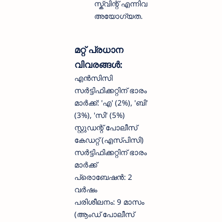
സ്ക്വിന്റ് എന്നിവ
അയോഗ്യത.
മറ്റ് പ്രധാന
വിവരങ്ങൾ:
എൻസിസി
സർട്ടിഫിക്കറ്റിന് ഭാരം
മാർക്ക്: 'എ' (2%), 'ബി'
(3%), 'സി' (5%)
സ്റ്റുഡന്റ് പോലീസ്
കേഡറ്റ് (എസ്പിസി)
സർട്ടിഫിക്കറ്റിന് ഭാരം
മാർക്ക്
പ്രൊബേഷൻ: 2
വർഷം
പരിശീലനം: 9 മാസം
(ആംഡ് പോലീസ്