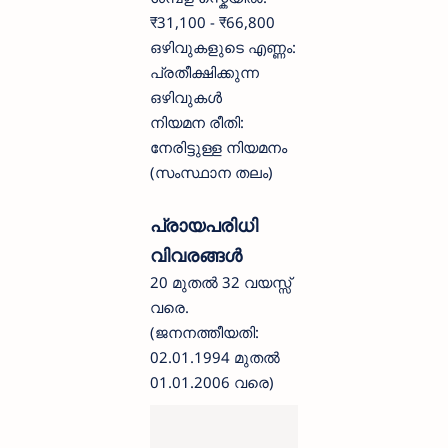
₹31,100 - ₹66,800
ഒഴിവുകളുടെ എണ്ണം:
പ്രതീക്ഷിക്കുന്ന
ഒഴിവുകൾ
നിയമന രീതി:
നേരിട്ടുള്ള നിയമനം
(സംസ്ഥാന തലം)
പ്രായപരിധി
വിവരങ്ങൾ
20 മുതൽ 32 വയസ്സ്
വരെ.
(ജനനത്തീയതി:
02.01.1994 മുതൽ
01.01.2006 വരെ)