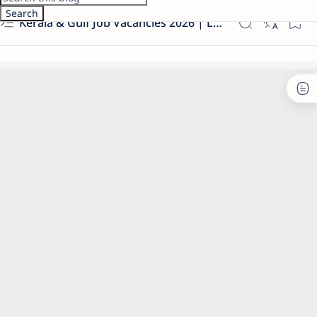
Kerala & Gulf Job Vacancies 2026 | Latest Govt & Private Jobs