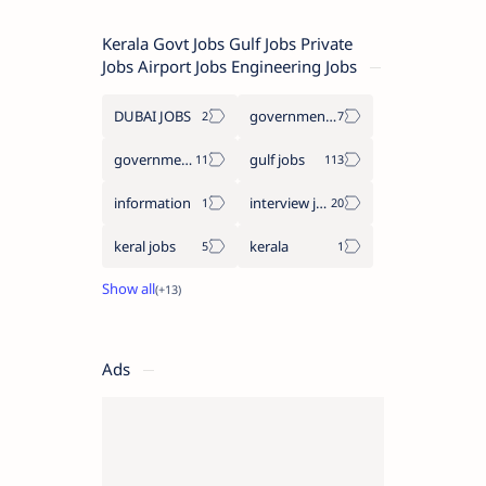
അപേക്ഷിക്കാം
Kerala Govt Jobs Gulf Jobs Private
Jobs Airport Jobs Engineering Jobs
DUBAI JOBS
government information
government jobs
gulf jobs
information
interview jobs
keral jobs
kerala
Ads