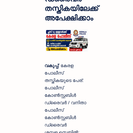
തസ്തികയിലേക്ക്
അപേക്ഷിക്കാം
വകുപ്പ്
: കേരള
പോലീസ്
തസ്തികയുടെ പേര്:
പോലീസ്
കോൺസ്റ്റബിൾ
ഡ്രൈവർ / വനിതാ
പോലീസ്
കോൺസ്റ്റബിൾ
ഡ്രൈവർ
ശമ്പള സ്കെയിൽ: