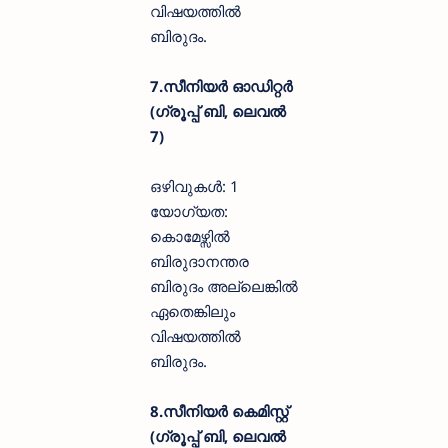
വിഷയത്തിൽ
ബിരുദം.
7.സീനിയർ ഓഡിറ്റർ
(ഗ്രൂപ്പ് ബി, ലെവൽ
7)
ഒഴിവുകൾ: 1
യോഗ്യത:
കൊമേഴ്സിൽ
ബിരുദാനന്തര
ബിരുദം അല്ലെങ്കിൽ
ഏതെങ്കിലും
വിഷയത്തിൽ
ബിരുദം.
8.സീനിയർ കെമിസ്റ്റ്
(ഗ്രൂപ്പ് ബി, ലെവൽ