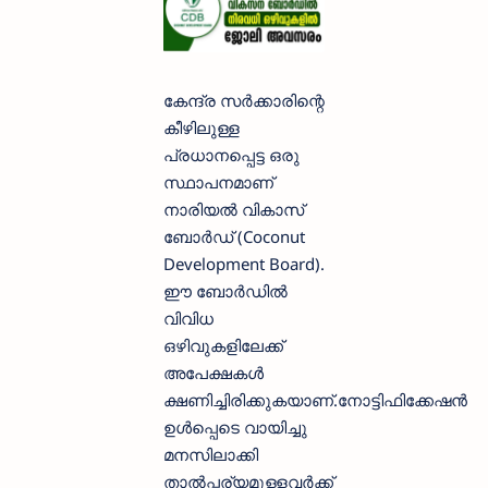
കേന്ദ്ര സർക്കാരിന്റെ
കീഴിലുള്ള
പ്രധാനപ്പെട്ട ഒരു
സ്ഥാപനമാണ്
നാരിയൽ വികാസ്
ബോർഡ് (Coconut
Development Board).
ഈ ബോർഡിൽ
വിവിധ
ഒഴിവുകളിലേക്ക്
അപേക്ഷകൾ
ക്ഷണിച്ചിരിക്കുകയാണ്.നോട്ടിഫിക്കേഷൻ
ഉൾപ്പെടെ വായിച്ചു
മനസിലാക്കി
താൽപ്പര്യമുള്ളവർക്ക്