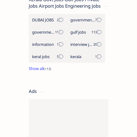
Jobs Airport Jobs Engineering Jobs
DUBAI JOBS
government information
government jobs
gulf jobs
information
interview jobs
keral jobs
kerala
Ads