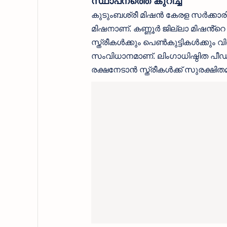
സ്ഥാപനത്തെ കുറിച്ച്
കുടുംബശ്രീ മിഷൻ കേരള സർക്കാരിൻ
മിഷനാണ്. കണ്ണൂർ ജില്ലാ മിഷൻ്റെ
സ്ത്രീകൾക്കും പെൺകുട്ടികൾക്കും
സംവിധാനമാണ്. ലിംഗാധിഷ്ഠിത പീഡനങ
രക്ഷനേടാൻ സ്ത്രീകൾക്ക് സുരക്ഷി