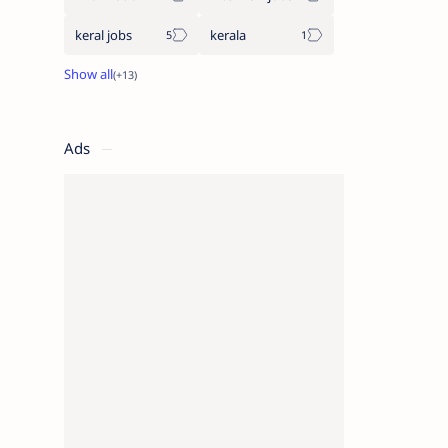
keral jobs
kerala
Ads