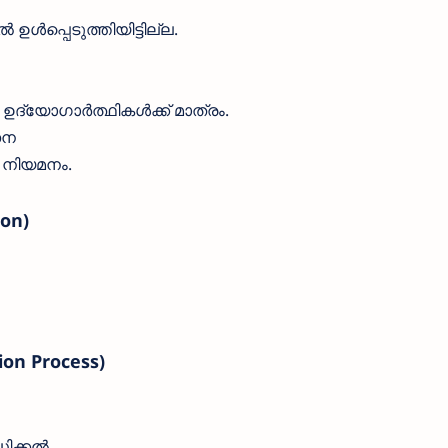
ഉൾപ്പെടുത്തിയിട്ടില്ല.
 ഉദ്യോഗാർത്ഥികൾക്ക് മാത്രം.
ണന
 നിയമനം.
on)
ion Process)
ിക്കൽ