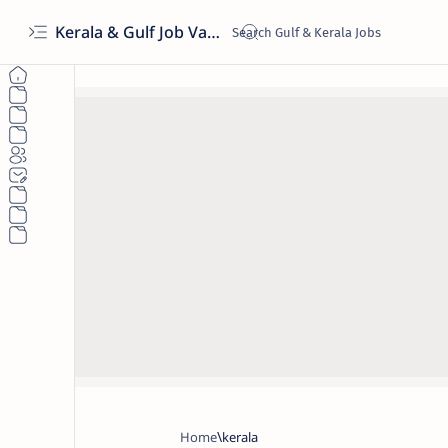
Kerala & Gulf Job Vacancies 2026 | Latest Govt & Private Jobs
Home
kerala