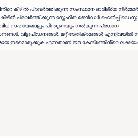
്റെ കീഴിൽ പ്രവർത്തിക്കുന്ന സംസ്ഥാന ദാരിദ്ര്യ നിർമ്മാ
 കീഴിൽ പ്രവർത്തിക്കുന്ന സ്നേഹിത ജെൻഡർ ഹെൽപ്പ് ഡെസ്ക്
 വിവിധ സഹായങ്ങളും പിന്തുണയും നൽകുന്ന പ്രധാന
്ങൾ, വീട്ടുപീഡനങ്ങൾ, മറ്റ് അതിക്രമങ്ങൾ എന്നിവയിൽ നിന
തമായ ഇടമൊരുക്കുക എന്നതാണ് ഈ കേന്ദ്രത്തിൻ്റെ ലക്ഷ്യം