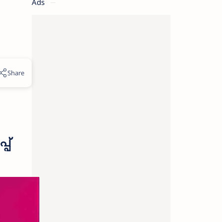
Ads
പ്