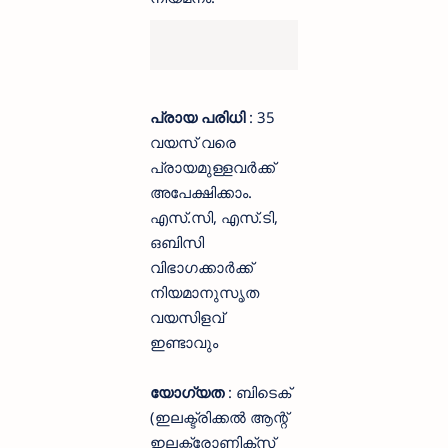
പ്രായ പരിധി
: 35
വയസ് വരെ
പ്രായമുള്ളവര്‍ക്ക്
അപേക്ഷിക്കാം.
എസ്.സി, എസ്.ടി,
ഒബിസി
വിഭാഗക്കാര്‍ക്ക്
നിയമാനുസൃത
വയസിളവ്
ഇണ്ടാവും
യോഗ്യത
: ബിടെക്
(ഇലക്ട്രിക്കല്‍ ആന്റ്
ഇലക്ട്രോണിക്‌സ്