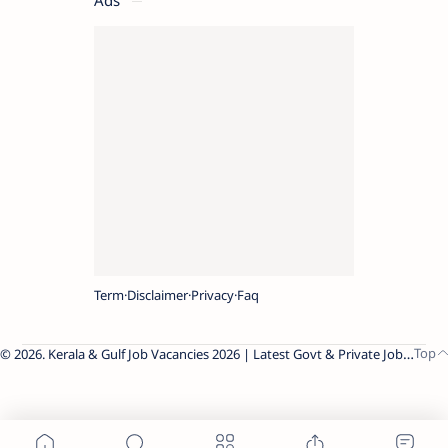
Term
Disclaimer
Privacy
Faq
2026.
Kerala & Gulf Job Vacancies 2026 | Latest Govt & Private Jobs
.