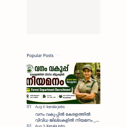
Popular Posts
വനം വകുപ്പിൽ കേരളത്തിൽ
വിവിധ ജില്ലകളിൽ നിയമനം _
Forest Department Recruitment |