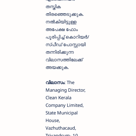
തസ്തിക
തിരഞ്ഞെടുക്കുക.
നല്‍കിയിട്ടുള്ള
അപേക്ഷ ഫോം
പൂരിപ്പിച്ച് കൊറിയര്‍/
സ്പീഡ് പോസ്റ്റായി
തന്നിരിക്കുന്ന
വിലാസത്തിലേക്ക്
അയക്കുക.
വിലാസം
: The
Managing Director,
Clean Kerala
Company Limited,
State Municipal
House,
Vazhuthacaud,
Trivandrum- 10