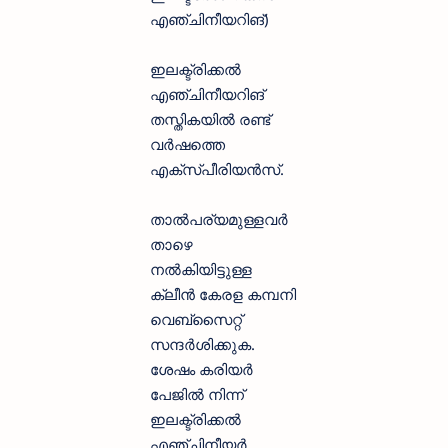
എഞ്ചിനീയറിങ്)
ഇലക്ട്രിക്കല്‍
എഞ്ചിനീയറിങ്
തസ്തികയില്‍ രണ്ട്
വര്‍ഷത്തെ
എക്‌സ്പീരിയന്‍സ്.
താല്‍പര്യമുള്ളവര്‍
താഴെ
നല്‍കിയിട്ടുള്ള
ക്ലീന്‍ കേരള കമ്പനി
വെബ്‌സൈറ്റ്
സന്ദര്‍ശിക്കുക.
ശേഷം കരിയര്‍
പേജില്‍ നിന്ന്
ഇലക്ട്രിക്കല്‍
എഞ്ചിനീയര്‍