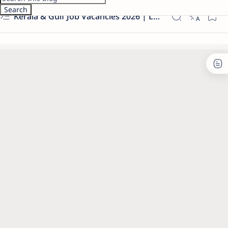
Kerala & Gulf Job Vacancies 2026 | Latest Govt & Private Jobs