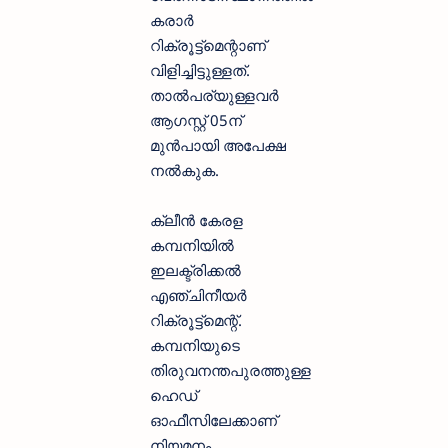
കരാര്‍
റിക്രൂട്ട്‌മെന്റാണ്
വിളിച്ചിട്ടുള്ളത്.
താല്‍പര്യുള്ളവര്‍
ആഗസ്റ്റ് 05ന്
മുന്‍പായി അപേക്ഷ
നല്‍കുക.
ക്ലീന്‍ കേരള
കമ്പനിയില്‍
ഇലക്ട്രിക്കല്‍
എഞ്ചിനീയര്‍
റിക്രൂട്ട്‌മെന്റ്.
കമ്പനിയുടെ
തിരുവനന്തപുരത്തുള്ള
ഹെഡ്
ഓഫീസിലേക്കാണ്
നിയമനം.