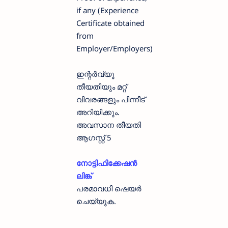
if any (Experience
Certificate obtained
from
Employer/Employers)
ഇന്റര്‍വ്യൂ
തീയതിയും മറ്റ്
വിവരങ്ങളും പിന്നീട്
അറിയിക്കും.
അവസാന തീയതി
ആഗസ്റ്റ് 5
നോട്ടിഫിക്കേഷൻ
ലിങ്ക്
പരമാവധി ഷെയർ
ചെയ്യുക.