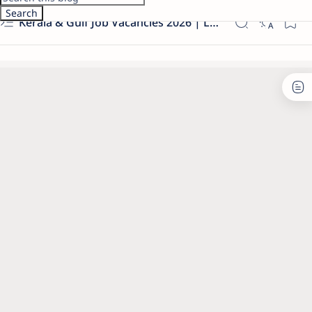
Kerala & Gulf Job Vacancies 2026 | Latest Govt & Private Jobs