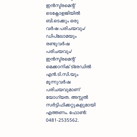
ഇൻസ്ട്രമെന്റ്
ടെക്നോളജിയിൽ
ബി.ടെക്കും ഒരു
വർഷ പരിചയവും/
ഡിപ്ലോമയും
രണ്ടുവർഷ
പരിചയവും/
ഇൻസ്ട്രമെന്റ്
മെക്കാനിക് ട്രേഡിൽ
എൻ.ടി.സി.യും
മൂന്നുവർഷ
പരിചയവുമാണ്
യോഗ്യത. അസ്സൽ
സർട്ടിഫിക്കറ്റുകളുമായി
എത്തണം. ഫോൺ:
0481-2535562.