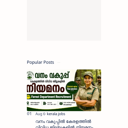
Popular Posts
വനം വകുപ്പിൽ കേരളത്തിൽ
വിവിധ ജില്ലകളിൽ നിയമനം _