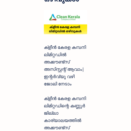
ക്‌ളീൻ കേരള കമ്പനി
ലിമിറ്റഡിൽ
അക്കൗണ്ട്‌സ്
അസിസ്റ്റന്റ് ആവാം|
ഇന്റർവ്യൂ വഴി
ജോലി നേടാം
ക്‌ളീൻ കേരള കമ്പനി
ലിമിറ്റഡിന്റെ കണ്ണൂർ
ജില്ലാ
കാര്യാലയത്തിൽ
അക്കൗണ്ട്‌സ്