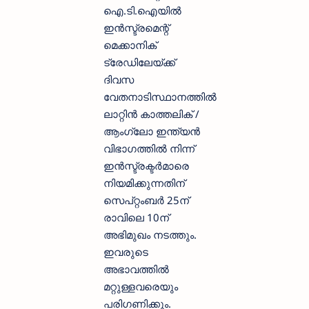
ഐ.ടി.ഐയിൽ
ഇൻസ്ട്രമെന്റ്
മെക്കാനിക്
ട്രേഡിലേയ്ക്ക്
ദിവസ
വേതനാടിസ്ഥാനത്തിൽ
ലാറ്റിൻ കാത്തലിക് /
ആംഗ്ലോ ഇന്ത്യൻ
വിഭാഗത്തിൽ നിന്ന്
ഇൻസ്ട്രക്ടർമാരെ
നിയമിക്കുന്നതിന്
സെപ്റ്റംബർ 25ന്
രാവിലെ 10ന്
അഭിമുഖം നടത്തും.
ഇവരുടെ
അഭാവത്തിൽ
മറ്റുള്ളവരെയും
പരിഗണിക്കും.