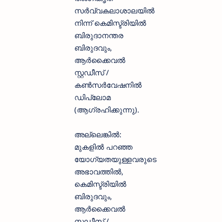
സർവ്വകലാശാലയിൽ
നിന്ന് കെമിസ്ട്രിയിൽ
ബിരുദാനന്തര
ബിരുദവും,
ആർക്കൈവൽ
സ്റ്റഡീസ് /
കൺസർവേഷനിൽ
ഡിപ്ലോമ
(ആഗ്രഹിക്കുന്നു).
അല്ലെങ്കിൽ:
മുകളിൽ പറഞ്ഞ
യോഗ്യതയുള്ളവരുടെ
അഭാവത്തിൽ,
കെമിസ്ട്രിയിൽ
ബിരുദവും,
ആർക്കൈവൽ
സ്റ്റഡീസ് /