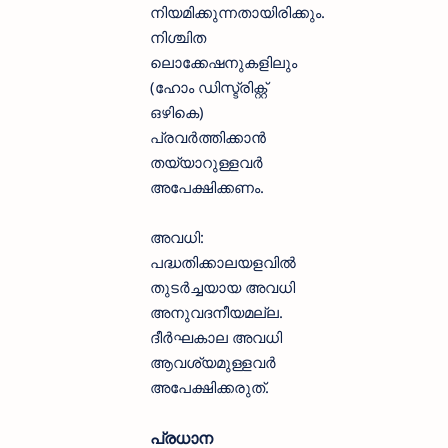
നിയമിക്കുന്നതായിരിക്കും.
നിശ്ചിത
ലൊക്കേഷനുകളിലും
(ഹോം ഡിസ്ട്രിക്റ്റ്
ഒഴികെ)
പ്രവർത്തിക്കാൻ
തയ്യാറുള്ളവർ
അപേക്ഷിക്കണം.
അവധി:
പദ്ധതിക്കാലയളവിൽ
തുടർച്ചയായ അവധി
അനുവദനീയമല്ല.
ദീർഘകാല അവധി
ആവശ്യമുള്ളവർ
അപേക്ഷിക്കരുത്.
പ്രധാന