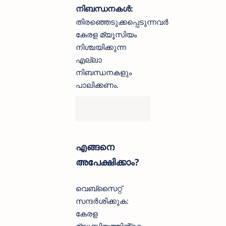
നിബന്ധനകൾ:
തിരഞ്ഞെടുക്കപ്പെടുന്നവർ
കേരള മ്യൂസിയം
നിശ്ചയിക്കുന്ന
എല്ലാ
നിബന്ധനകളും
പാലിക്കണം.
എങ്ങനെ
അപേക്ഷിക്കാം?
വെബ്സൈറ്റ്
സന്ദർശിക്കുക:
കേരള