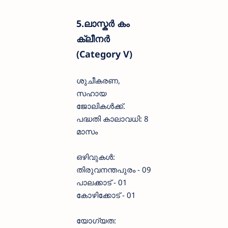
5.ലാസ്കർ കം
ക്ലീനർ
(Category V)
ശുചീകരണ,
സഹായ
ജോലികൾക്ക്.
പദ്ധതി കാലാവധി: 8
മാസം
ഒഴിവുകൾ:
തിരുവനന്തപുരം - 09
പാലക്കാട് - 01
കോഴിക്കോട് - 01
യോഗ്യത: