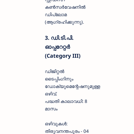
കൺസർവേഷനിൽ
ഡിപ്ലോമ
(ആഗ്രഹിക്കുന്നു).
3. ഡി.ടി.പി.
ഓപ്പറേറ്റർ
(Category III)
ഡിജിറ്റൽ
ടൈപ്പിംഗിനും
ഡോക്യുമെന്റേഷനുമുള്ള
ഒഴിവ്.
പദ്ധതി കാലാവധി: 8
മാസം
ഒഴിവുകൾ:
തിരുവനന്തപുരം - 04