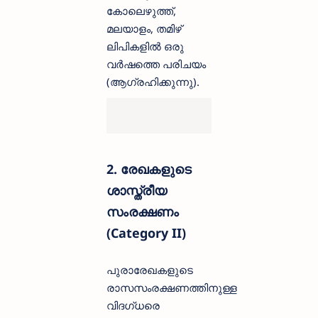
കോലെഴുത്ത്,
മലയാളം, തമിഴ്
ലിപികളിൽ ഒരു
വർഷത്തെ പരിചയം
(ആഗ്രഹിക്കുന്നു).
2. രേഖകളുടെ
ശാസ്ത്രീയ
സംരക്ഷണം
(Category II)
പുരാരേഖകളുടെ
രാസസംരക്ഷണത്തിനുള്ള
വിദഗ്ധരെ