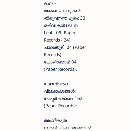
മാസം
ആകെ ഒഴിവുകൾ:
തിരുവനന്തപുരം: 33
ഒഴിവുകൾ (Palm
Leaf - 09, Paper
Records - 24)
ചാലക്കുടി: 04 (Paper
Records)
കോഴിക്കോട്: 04
(Paper Records).
യോഗ്യതാ
വിശദാംശങ്ങൾ:
പേപ്പർ രേഖകൾക്ക്
(Paper Records):
അംഗീകൃത
സർവ്വകലാശാലയിൽ