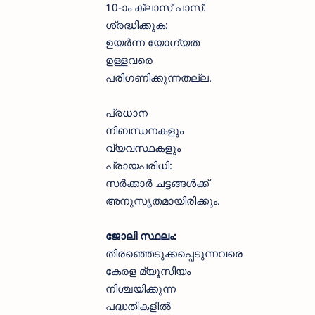
10-ാം ക്ലാസ് പാസ്.
ശ്രദ്ധിക്കുക:
ഉയർന്ന യോഗ്യത
ഉള്ളവരെ
പരിഗണിക്കുന്നതല്ല.
പ്രധാന
നിബന്ധനകളും
വ്യവസ്ഥകളും
പ്രായപരിധി:
സർക്കാർ ചട്ടങ്ങൾക്ക്
അനുസൃതമായിരിക്കും.
ജോലി സ്ഥലം:
തിരഞ്ഞെടുക്കപ്പെടുന്നവരെ
കേരള മ്യൂസിയം
നിശ്ചയിക്കുന്ന
പദ്ധതികളിൽ