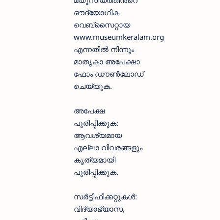
മ്യൂസിയത്തിൻ്റെ
ഔദ്യോഗിക
വെബ്സൈറ്റായ
www.museumkeralam.org
എന്നതിൽ നിന്നും
മാതൃകാ അപേക്ഷാ
ഫോം ഡൗൺലോഡ്
ചെയ്യുക.
അപേക്ഷ
പൂരിപ്പിക്കുക:
ആവശ്യമായ
എല്ലാ വിവരങ്ങളും
കൃത്യമായി
പൂരിപ്പിക്കുക.
സർട്ടിഫിക്കറ്റുകൾ:
വിദ്യാഭ്യാസ,