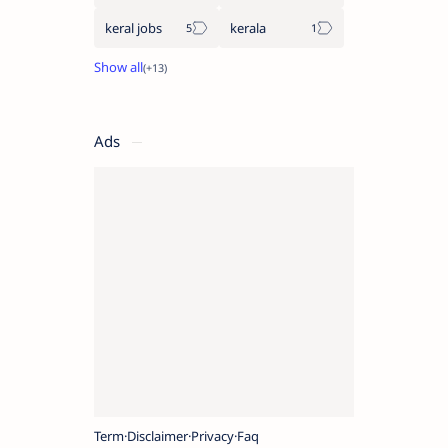
keral jobs
kerala
Ads
Term
Disclaimer
Privacy
Faq