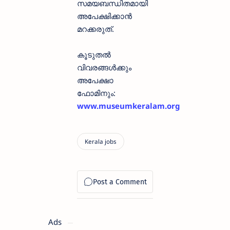
സമയബന്ധിതമായി
അപേക്ഷിക്കാൻ
മറക്കരുത്.
കൂടുതൽ
വിവരങ്ങൾക്കും
അപേക്ഷാ
ഫോമിനും:
www.museumkeralam.org
Ads