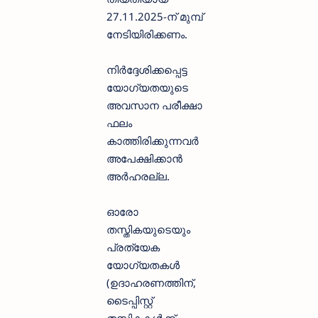
27.11.2025-ന് മുമ്പ്
നേടിയിരിക്കണം.
നിർദ്ദേശിക്കപ്പെട്ട
യോഗ്യതയുടെ
അവസാന പരീക്ഷാ
ഫലം
കാത്തിരിക്കുന്നവർ
അപേക്ഷിക്കാൻ
അർഹരല്ല.
ഓരോ
തസ്തികയുടെയും
പ്രത്യേക
യോഗ്യതകൾ
(ഉദാഹരണത്തിന്,
ടൈപ്പിസ്റ്റ്