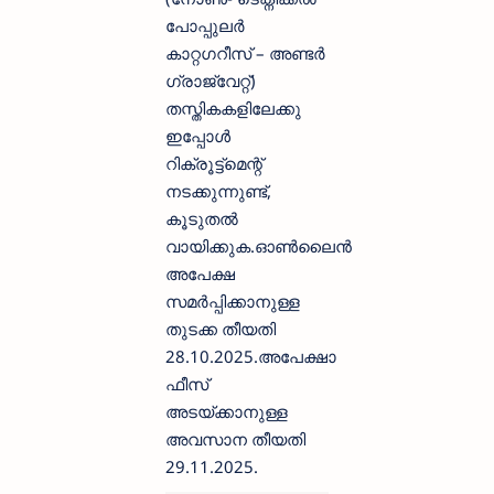
പോപ്പുലർ
കാറ്റഗറീസ് – അണ്ടർ
ഗ്രാജ്വേറ്റ്)
തസ്തികകളിലേക്കു
ഇപ്പോൾ
റിക്രൂട്ട്‌മെന്റ്
നടക്കുന്നുണ്ട്,
കൂടുതൽ
വായിക്കുക.ഓൺലൈൻ
അപേക്ഷ
സമർപ്പിക്കാനുള്ള
തുടക്ക തീയതി
28.10.2025.അപേക്ഷാ
ഫീസ്
അടയ്‌ക്കാനുള്ള
അവസാന തീയതി
29.11.2025.