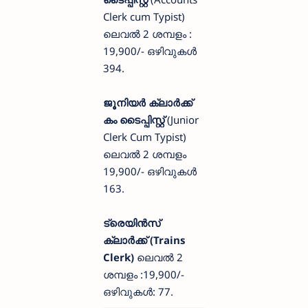
Clerk cum Typist)
ലെവൽ 2 ശമ്പളം :
19,900/- ഒഴിവുകൾ
394.
ജൂനിയർ ക്ലാർക്ക്
കം ടൈപ്പിസ്റ്റ്
(Junior
Clerk Cum Typist)
ലെവൽ 2 ശമ്പളം
19,900/- ഒഴിവുകൾ
163.
ട്രെയിൻസ്
ക്ലാർക്ക് (Trains
Clerk)
ലെവൽ 2
ശമ്പളം :19,900/-
ഒഴിവുകൾ: 77.