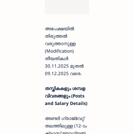
അപേക്ഷയിൽ
തിരുത്തൽ
വരുത്താനുള്ള
(Modification)
തീയതികൾ
30.11.2025 മുതൽ
09.12.2025 വരെ.
തസ്തികകളും ശമ്പള
വിവരങ്ങളും (Posts
and Salary Details)
അണ്ടർ ഗ്രാജ്വേറ്റ്
തലത്തിലുള്ള (12-ാം
ക്ലാസ് യോഗ്യത)