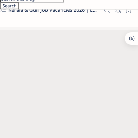
Kerala & Gulf Job Vacancies 2026 | Latest Govt & Private Jobs