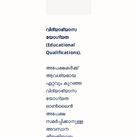
വിദ്യാഭ്യാസ
യോഗ്യത
(Educational
Qualifications).
അപേക്ഷകർക്ക്
ആവശ്യമായ
ഏറ്റവും കുറഞ്ഞ
വിദ്യാഭ്യാസ
യോഗ്യത
ഓൺലൈൻ
അപേക്ഷ
സമർപ്പിക്കാനുള്ള
അവസാന
തീയതിയായ