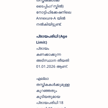
തസ്തികകൾക്ക്
ടൈപ്പിംഗ് സ്കിൽ)
നോട്ടിഫിക്കേഷനിലെ
Annexure-A യിൽ
നൽകിയിട്ടുണ്ട്.
പ്രായപരിധി (Age
Limit)
പ്രായം
കണക്കാക്കുന്ന
അടിസ്ഥാന തീയതി
01.01.2026 ആണ്.
എല്ലാ
തസ്തികകൾക്കുമുള്ള
കുറഞ്ഞതും
കൂടിയതുമായ
പ്രായപരിധി 18