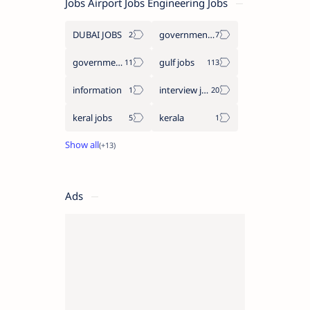
Jobs Airport Jobs Engineering Jobs
DUBAI JOBS
government information
government jobs
gulf jobs
information
interview jobs
keral jobs
kerala
Ads