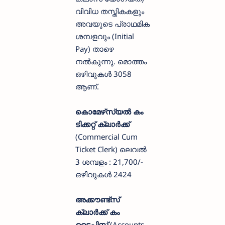
വിവിധ തസ്തികകളും
അവയുടെ പ്രാഥമിക
ശമ്പളവും (Initial
Pay) താഴെ
നൽകുന്നു. മൊത്തം
ഒഴിവുകൾ 3058
ആണ്.
കൊമേഴ്‌സ്യൽ കം
ടിക്കറ്റ് ക്ലാർക്ക്
(Commercial Cum
Ticket Clerk) ലെവൽ
3 ശമ്പളം : 21,700/-
ഒഴിവുകൾ 2424
അക്കൗണ്ട്‌സ്
ക്ലാർക്ക് കം
ടൈപ്പിസ്റ്റ്
(Accounts