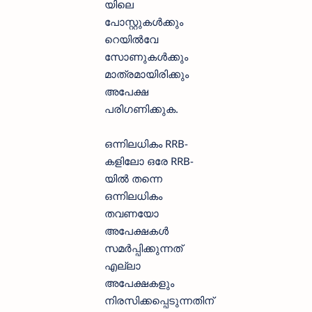
യിലെ
പോസ്റ്റുകൾക്കും
റെയിൽവേ
സോണുകൾക്കും
മാത്രമായിരിക്കും
അപേക്ഷ
പരിഗണിക്കുക.
ഒന്നിലധികം RRB-
കളിലോ ഒരേ RRB-
യിൽ തന്നെ
ഒന്നിലധികം
തവണയോ
അപേക്ഷകൾ
സമർപ്പിക്കുന്നത്
എല്ലാ
അപേക്ഷകളും
നിരസിക്കപ്പെടുന്നതിന്