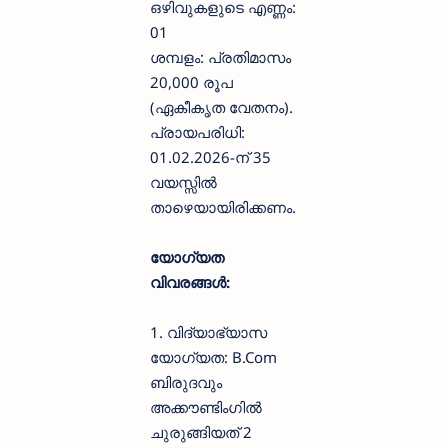
ഒഴിവുകളുടെ എണ്ണം:
01
ശമ്പളം: പ്രതിമാസം
20,000 രൂപ
(ഏകീകൃത വേതനം).
പ്രായപരിധി:
01.02.2026-ന് 35
വയസ്സിൽ
താഴെയായിരിക്കണം.
യോഗ്യത
വിവരങ്ങൾ:
1. വിദ്യാഭ്യാസ
യോഗ്യത: B.Com
ബിരുദവും
അക്കൗണ്ടിംഗിൽ
ചുരുങ്ങിയത് 2