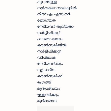
പുറത്തുള്ള
സര്‍വകലാശാലകളിൽ
നിന്ന് എം.എസ്.സി
യോഗ്യത
നേടിയവര്‍ തുല്യതാ
സര്‍ട്ടിഫിക്കറ്റ്
ഹാജരാക്കണം.
കൗണ്‍സലിങില്‍
സര്‍ട്ടിഫിക്കറ്റ്/
ഡിപ്ലോമ
നേടിയവര്‍ക്കും
സ്റ്റുഡന്‍റ്
കൗണ്‍സലിംഗ്
രംഗത്ത്
മുൻ‍പരിചയം
ഉള്ളവര്‍ക്കും
മുന്‍ഗണന.