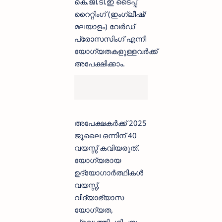
കെ.ജി.ടി.ഇ ടൈപ്പ്
റൈറ്റിംഗ് (ഇംഗ്ലീഷ്/
മലയാളം) വേര്‍ഡ്
പ്രോസസിംഗ് എന്നീ
യോഗ്യതകളുള്ളവര്‍ക്ക്
അപേക്ഷിക്കാം.
അപേക്ഷകര്‍ക്ക് 2025
ജൂലൈ ഒന്നിന് 40
വയസ്സ് കവിയരുത്.
യോഗ്യരായ
ഉദ്യോഗാര്‍ത്ഥികള്‍
വയസ്സ്,
വിദ്യാഭ്യാസ
യോഗ്യത,