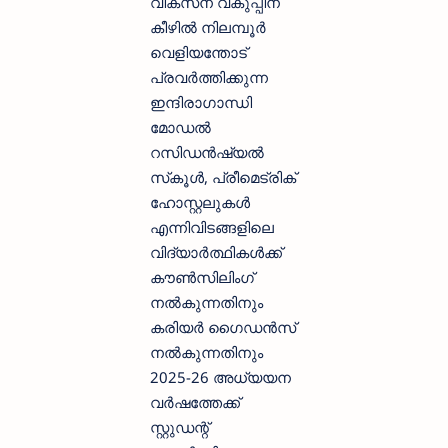
വികസന വകുപ്പിന്
കീഴില്‍ നിലമ്പൂര്‍
വെളിയന്തോട്
പ്രവര്‍ത്തിക്കുന്ന
ഇന്ദിരാഗാന്ധി
മോഡല്‍
റസിഡന്‍ഷ്യല്‍
സ്‌കൂള്‍, പ്രീമെട്രിക്
ഹോസ്റ്റലുകള്‍
എന്നിവിടങ്ങളിലെ
വിദ്യാര്‍ത്ഥികള്‍ക്ക്
കൗണ്‍സിലിംഗ്
നല്‍കുന്നതിനും
കരിയര്‍ ഗൈഡന്‍സ്
നല്‍കുന്നതിനും
2025-26 അധ്യയന
വര്‍ഷത്തേക്ക്
സ്റ്റുഡന്റ്