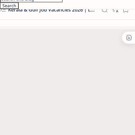
Kerala & Gulf Job Vacancies 2026 | Latest Govt & Private Jobs