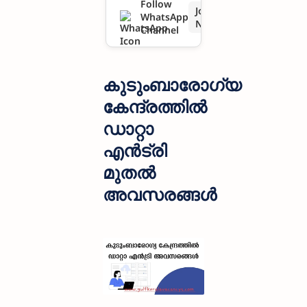
Follow
Join
WhatsApp
ങ്ങൾ
Now
Channel
കുടുംബാരോഗ്യ
കേന്ദ്രത്തില്‍
ഡാറ്റാ
എൻട്രി
മുതൽ
അവസരങ്ങൾ