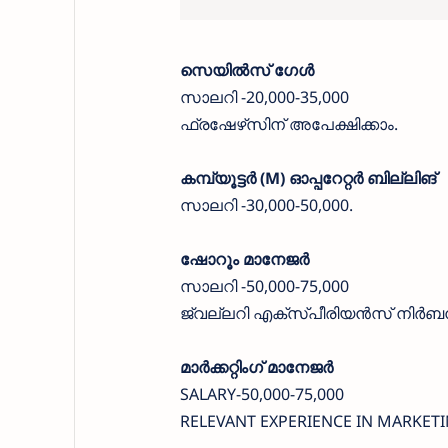
സെയിൽസ് ഗേൾ
സാലറി -20,000-35,000
ഫ്രഷേഴ്‌സിന് അപേക്ഷിക്കാം.
കമ്പ്യൂട്ടർ (M) ഓപ്പറേറ്റർ ബില്ലിങ്
സാലറി -30,000-50,000.
ഷോറൂം മാനേജർ
സാലറി -50,000-75,000
ജ്വല്ലറി എക്സ്പീരിയൻസ് നിർബന
മാർക്കറ്റിംഗ് മാനേജർ
SALARY-50,000-75,000
RELEVANT EXPERIENCE IN MARKETI