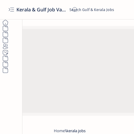
Kerala & Gulf Job Vacancies 2026 | Latest Govt & Private Jobs
Home
kerala jobs