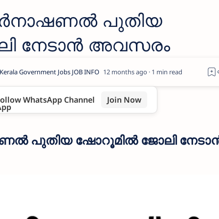
ന്റർനാഷണൽ പുതിയ
ലി നേടാൻ അവസരം
12 months ago
1
ollow WhatsApp Channel
Join Now
ാഷണൽ പുതിയ ഷോറൂമിൽ ജോലി നേടാ