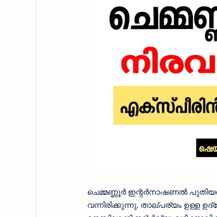
ചെമ്മണ്ണൂർ ഇന്റർനാഷണൽ പുതിയ
വന്നിരിക്കുന്നു. താല്പര്യം ഉള്