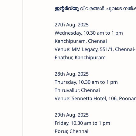
ഇന്റർവ്യൂ
വിവരങ്ങൾ ചുവടെ നൽകുന്
27th Aug. 2025
Wednesday, 10.30 am to 1 pm
Kanchipuram, Chennai
Venue: MM Legacy, 551/1, Chennai-
Enathur, Kanchipuram
28th Aug. 2025
Thursday, 10.30 am to 1 pm
Thiruvallur, Chennai
Venue: Sennetta Hotel, 106, Poonam
29th Aug. 2025
Friday, 10.30 am to 1 pm
Porur, Chennai