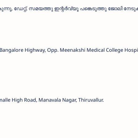
നു, ഡേറ്റ്, സമയത്തു ഇന്റർവ്യൂ പങ്കെടുത്തു ജോലി നേടു
Bangalore Highway, Opp. Meenakshi Medical College Hospit
alle High Road, Manavala Nagar, Thiruvallur.