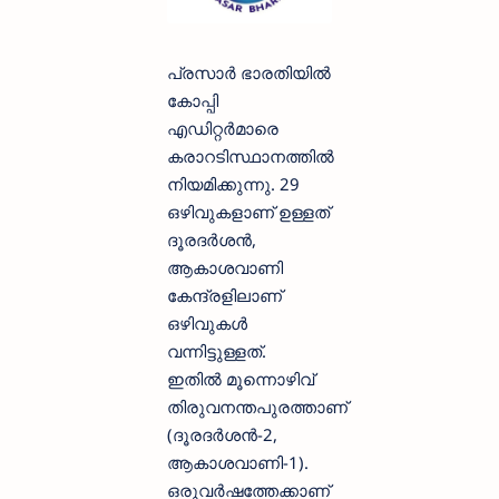
പ്രസാർ ഭാരതിയിൽ
കോപ്പി
എഡിറ്റർമാരെ
കരാറടിസ്ഥാനത്തിൽ
നിയമിക്കുന്നു. 29
ഒഴിവുകളാണ് ഉള്ളത്
ദൂരദർശൻ,
ആകാശവാണി
കേന്ദ്രളിലാണ്
ഒഴിവുകൾ
വന്നിട്ടുള്ളത്.
ഇതിൽ മൂന്നൊഴിവ്
തിരുവനന്തപുരത്താണ്
(ദൂരദർശൻ-2,
ആകാശവാണി-1).
ഒരുവർഷത്തേക്കാണ്