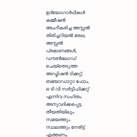
ഉദ്യോഗാര്‍ഥികള്‍
കമ്മീഷന്‍
അംഗീകരിച്ച അസ്സല്‍
തിരിച്ചറിയല്‍ രേഖ,
അസ്സല്‍
പ്രമാണങ്ങള്‍,
ഡൗണ്‍ലോഡ്
ചെയ്‌തെടുത്ത
അഡ്മിഷൻ ടിക്കറ്റ്,
ബയോഡാറ്റാ ഫോം,
ഒ ടി വി സര്‍ട്ടിഫിക്കറ്റ്
എന്നിവ സഹിതം
അനുവദിക്കപ്പെട്ട
തീയതിയിലും
സമയത്തും
സ്ഥലത്തും നേരിട്ട്
എത്തണം.