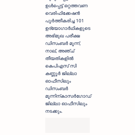
ഉള്‍പ്പെട്ട് ഒറ്റത്തവണ
വെരിഫിക്കേഷന്‍
പൂര്‍ത്തീകരിച്ച 101
ഉദ്യോഗാര്‍ഥികളുടെ
അഭിമുഖ പരീക്ഷ
ഡിസംബര്‍ മൂന്ന്,
നാല്, അഞ്ച്
തീയതികളില്‍
കെപിഎസ് സി
കണ്ണൂര്‍ ജില്ലാ
ഓഫീസിലും
ഡിസംബര്‍
മൂന്നിന്കാസര്‍ഗോഡ്
ജില്ലാ ഓഫീസിലും
നടക്കും.