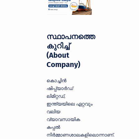
സ്ഥാപനത്തെ
കുറിച്ച്
(About
Company)
കൊച്ചിൻ
ഷിപ്പ്യാർഡ്
ലിമിറ്റഡ്,
ഇന്ത്യയിലെ ഏറ്റവും
വലിയ
വ്യാവസായിക
കപ്പൽ
നിർമ്മാണശാലകളിലൊന്നാണ്.