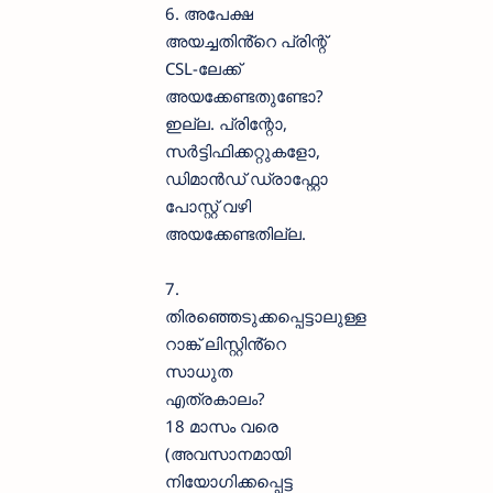
6. അപേക്ഷ
അയച്ചതിൻ്റെ പ്രിന്റ്
CSL-ലേക്ക്
അയക്കേണ്ടതുണ്ടോ?
ഇല്ല. പ്രിന്റോ,
സർട്ടിഫിക്കറ്റുകളോ,
ഡിമാൻഡ് ഡ്രാഫ്റ്റോ
പോസ്റ്റ് വഴി
അയക്കേണ്ടതില്ല.
7.
തിരഞ്ഞെടുക്കപ്പെട്ടാലുള്ള
റാങ്ക് ലിസ്റ്റിൻ്റെ
സാധുത
എത്രകാലം?
18 മാസം വരെ
(അവസാനമായി
നിയോഗിക്കപ്പെട്ട