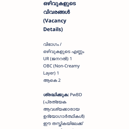
ഒഴിവുകളുടെ
വിവരങ്ങൾ
(Vacancy
Details)
വിഭാഗം /
ഒഴിവുകളുടെ എണ്ണം
UR (ജനറൽ) 1
OBC (Non-Creamy
Layer) 1
ആകെ 2
ശ്രദ്ധിക്കുക:
PwBD
(പ്രത്യേക
ആവശ്യക്കാരായ
ഉദ്യോഗാർത്ഥികൾ)
ഈ തസ്തികയിലേക്ക്