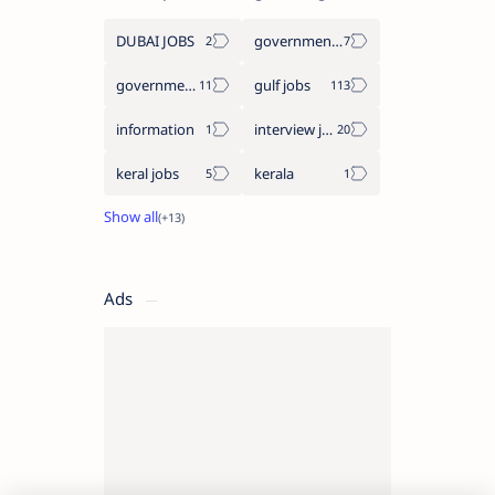
DUBAI JOBS
government information
government jobs
gulf jobs
information
interview jobs
keral jobs
kerala
Ads