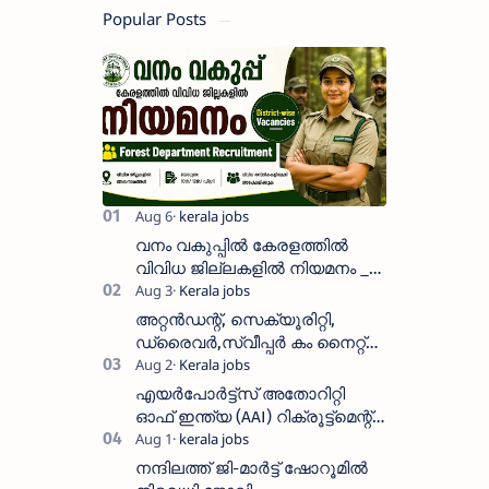
Popular Posts
വനം വകുപ്പിൽ കേരളത്തിൽ
വിവിധ ജില്ലകളിൽ നിയമനം _
Forest Department Recruitment |
District-wise Vacancies
അറ്റൻഡന്റ്, സെക്യൂരിറ്റി,
ഡ്രൈവർ,സ്വീപ്പർ കം നൈറ്റ്
വാച്ച്മാൻ തുടങ്ങി നിരവധി
ഒഴിവുകൾ
എയർപോർട്ട്സ് അതോറിറ്റി
ഓഫ് ഇന്ത്യ (AAI) റിക്രൂട്ട്മെന്റ്
2026: 800+ ഒഴിവുകൾ,
അപേക്ഷിക്കാനുള്ള അവസാന
നന്ദിലത്ത് ജി-മാർട്ട് ഷോറൂമിൽ
തീയതി സെപ്റ്റംബർ 7