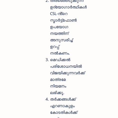
തിരഞ്ഞെടുക്കുന്ന
ഉദ്യോഗാർത്ഥികൾ
CSL-ൻ്റെ
സ്മാർട്ട്ഫോൺ
ഉപയോഗ
നയത്തിന്
അനുസരിച്ച്
ഉറപ്പ്
നൽകണം.
മെഡിക്കൽ
പരിശോധനയിൽ
വിജയിക്കുന്നവർക്ക്
മാത്രമേ
നിയമനം
ലഭിക്കൂ.
തർക്കങ്ങൾക്ക്
എറണാകുളം
കോടതികൾക്ക്