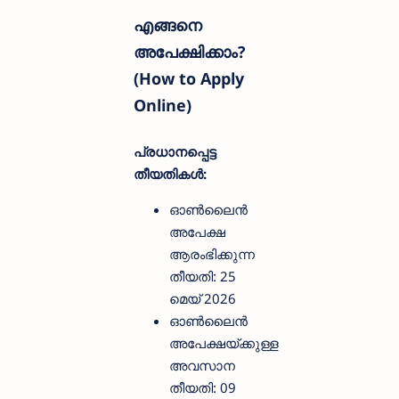
എങ്ങനെ
അപേക്ഷിക്കാം?
(How to Apply
Online)
പ്രധാനപ്പെട്ട
തീയതികൾ:
ഓൺലൈൻ
അപേക്ഷ
ആരംഭിക്കുന്ന
തീയതി: 25
മെയ് 2026
ഓൺലൈൻ
അപേക്ഷയ്ക്കുള്ള
അവസാന
തീയതി: 09