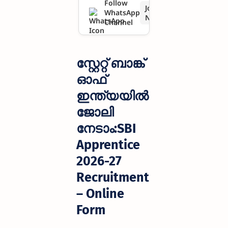
Follow
Join
WhatsApp
Recruitmen
Now
Channel
t – Online
Form
സ്റ്റേറ്റ് ബാങ്ക്
ഓഫ്
ഇന്ത്യയിൽ
ജോലി
നേടാം:SBI
Apprentice
2026-27
Recruitment
– Online
Form