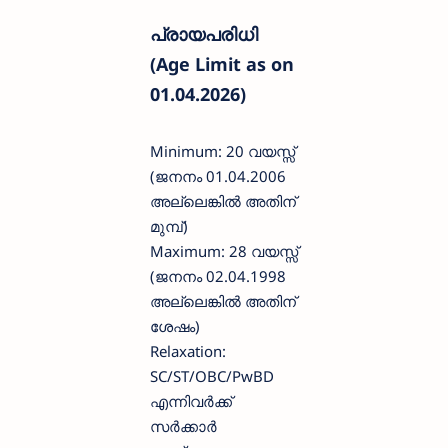
പ്രായപരിധി
(Age Limit as on
01.04.2026)
Minimum: 20 വയസ്സ്
(ജനനം 01.04.2006
അല്ലെങ്കിൽ അതിന്
മുമ്പ്)
Maximum: 28 വയസ്സ്
(ജനനം 02.04.1998
അല്ലെങ്കിൽ അതിന്
ശേഷം)
Relaxation:
SC/ST/OBC/PwBD
എന്നിവർക്ക്
സർക്കാർ