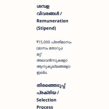
ശമ്പള
വിവരങ്ങൾ /
Remuneration
(Stipend)
₹15,000 പ്രതിമാസം
(മാസം തോറും)
മറ്റ്
അലവൻസുകളോ
ആനുകൂല്യങ്ങളോ
ഇല്ല.
തിരഞ്ഞെടുപ്പ്
പ്രക്രിയ /
Selection
Process