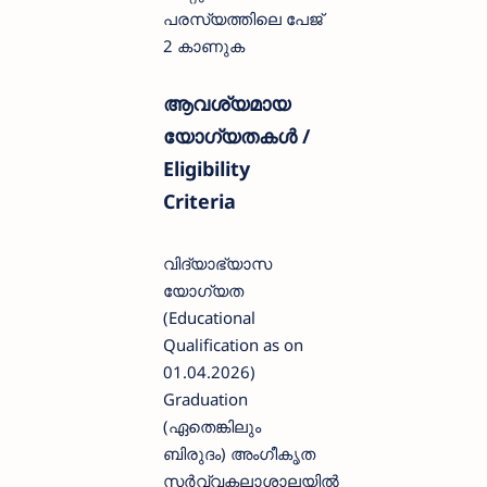
പരസ്യത്തിലെ പേജ്
2 കാണുക
ആവശ്യമായ
യോഗ്യതകൾ /
Eligibility
Criteria
വിദ്യാഭ്യാസ
യോഗ്യത
(Educational
Qualification as on
01.04.2026)
Graduation
(ഏതെങ്കിലും
ബിരുദം) അംഗീകൃത
സർവ്വകലാശാലയിൽ