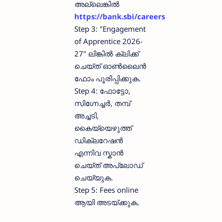
അല്ലെങ്കിൽ
https://bank.sbi/careers
Step 3: "Engagement
of Apprentice 2026-
27" ലിങ്കിൽ ക്ലിക്ക്
ചെയ്ത് ഓൺലൈൻ
ഫോം പൂരിപ്പിക്കുക.
Step 4: ഫോട്ടോ,
സിഗ്നേച്ചർ, തമ്പ്
അച്ചടി,
കൈയ്യെഴുത്ത്
ഡിക്ലറേഷൻ
എന്നിവ സ്കാൻ
ചെയ്ത് അപ്ലോഡ്
ചെയ്യുക.
Step 5: Fees online
ആയി അടയ്ക്കുക.