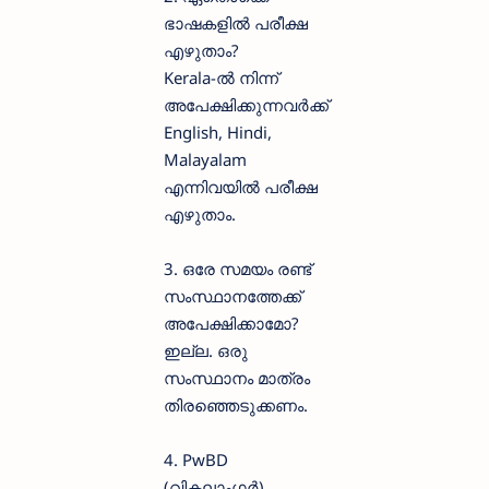
ഭാഷകളിൽ പരീക്ഷ
എഴുതാം?
Kerala-ൽ നിന്ന്
അപേക്ഷിക്കുന്നവർക്ക്
English, Hindi,
Malayalam
എന്നിവയിൽ പരീക്ഷ
എഴുതാം.
3. ഒരേ സമയം രണ്ട്
സംസ്ഥാനത്തേക്ക്
അപേക്ഷിക്കാമോ?
ഇല്ല. ഒരു
സംസ്ഥാനം മാത്രം
തിരഞ്ഞെടുക്കണം.
4. PwBD
(വികലാംഗർ)