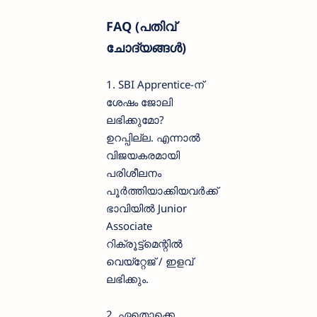
FAQ (പതിവ്
ചോദ്യങ്ങൾ)
1. SBI Apprentice-ന്
ശേഷം ജോലി
ലഭിക്കുമോ?
ഉറപ്പില്ല. എന്നാൽ
വിജയകരമായി
പരിശീലനം
പൂർത്തിയാക്കിയവർക്ക്
ഭാവിയിൽ Junior
Associate
റിക്രൂട്ട്മെന്റിൽ
വെയ്റ്റേജ് / ഇളവ്
ലഭിക്കും.
2. ഏതൊക്കെ