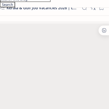
Kerala & Gulf Job Vacancies 2026 | Latest Govt & Private Jobs