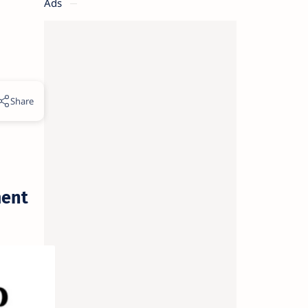
Ads
ent