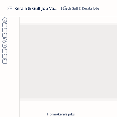
Kerala & Gulf Job Vacancies 2026 | Latest Govt & Private Jobs
Home
kerala jobs