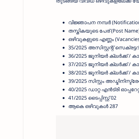
തുടങ്ങിയ വിവിധ ഒഴിവുകളിലേക്ക് 
വിജ്ഞാപന നമ്പർ (Notificatio
തസ്തികയുടെ പേര് (Post Name
ഒഴിവുകളുടെ എണ്ണം (Vacancies
35/2025 അസിസ്റ്റന്റ് സെക്രട്ടറ
36/2025 ജൂനിയർ ക്ലർക്ക് / ക
37/2025 ജൂനിയർ ക്ലർക്ക് / കാ
38/2025 ജൂനിയർ ക്ലർക്ക് / കാഷ
39/2025 സിസ്റ്റം അഡ്മിനിസ്ട്രേറ
40/2025 ഡാറ്റ എൻട്രി ഓപ്പറേറ്
41/2025 ടൈപ്പിസ്റ്റ് 02
ആകെ ഒഴിവുകൾ 287