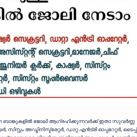
 ബാങ്കുകളിൽ ജോലി ആഗ്രഹിക്കുന്നവർക്ക് ഇതാ സുവർണ്ണ
്റ്റം അഡ്മിനിസ്ട്രേറ്റർ, ഡാറ്റ എൻട്രി ഓപ്പറേറ്റർ, ടൈപ്പിസ്