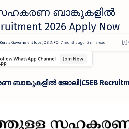
െ സഹകരണ ബാങ്കുകളിൽ
uitment 2026 Apply Now
7 months ago
2
ollow WhatsApp Channel
Join Now
ണ ബാങ്കുകളിൽ ജോലി|CSEB Recruitm